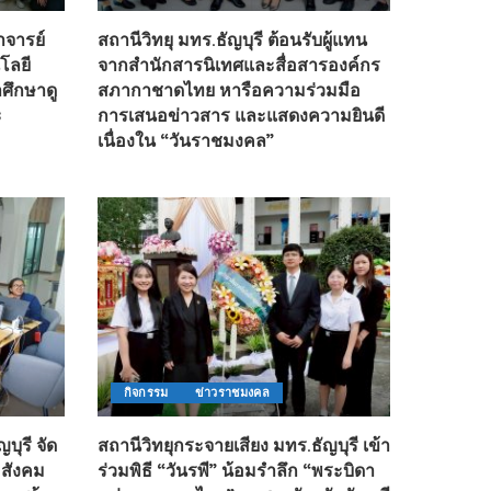
าจารย์
สถานีวิทยุ มทร.ธัญบุรี ต้อนรับผู้แทน
โลยี
จากสำนักสารนิเทศและสื่อสารองค์กร
าศึกษาดู
สภากาชาดไทย หารือความร่วมมือ
ะ
การเสนอข่าวสาร และแสดงความยินดี
เนื่องใน “วันราชมงคล”
กิจกรรม
ข่าวราชมงคล
บุรี จัด
สถานีวิทยุกระจายเสียง มทร.ธัญบุรี เข้า
 สังคม
ร่วมพิธี “วันรพี” น้อมรำลึก “พระบิดา