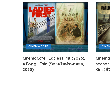
CINEMA CAFÉ
CINE
CinemaCafe l Ladies First (2026),
CinemaC
A Foggy Tale (นิทานในม่านหมอก,
seasons
2025)
Kim (ชี