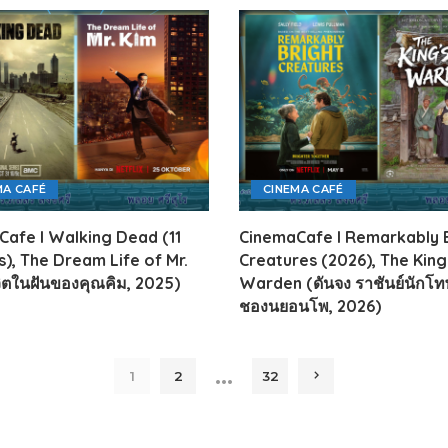
MA CAFÉ
CINEMA CAFÉ
afe l Walking Dead (11
CinemaCafe l Remarkably 
), The Dream Life of Mr.
Creatures (2026), The King
วิตในฝันของคุณคิม, 2025)
Warden (ดันจง ราชันย์นักโท
ชองนยอนโพ, 2026)
…
1
2
32