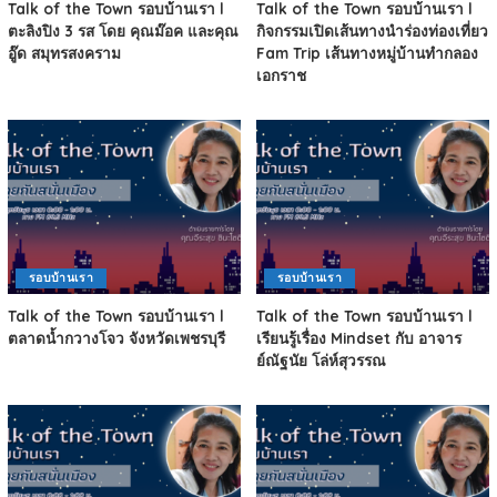
Talk of the Town รอบบ้านเรา l
Talk of the Town รอบบ้านเรา l
ตะลิงปิง 3 รส โดย คุณม๊อค และคุณ
กิจกรรมเปิดเส้นทางนำร่องท่องเที่ยว
อู๊ด สมุทรสงคราม
Fam Trip เส้นทางหมู่บ้านทำกลอง
เอกราช
รอบบ้านเรา
รอบบ้านเรา
Talk of the Town รอบบ้านเรา l
Talk of the Town รอบบ้านเรา l
ตลาดน้ำกวางโจว จังหวัดเพชรบุรี
เรียนรู้เรื่อง Mindset กับ อาจาร
ย์ณัฐนัย โล่ห์สุวรรณ