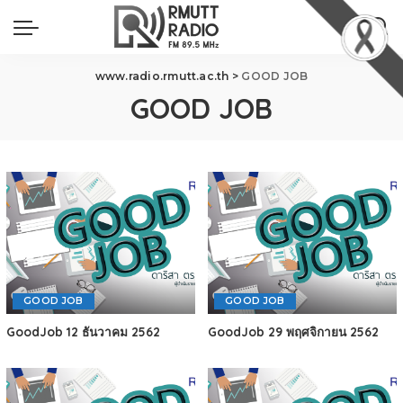
www.radio.rmutt.ac.th
>
GOOD JOB
GOOD JOB
GOOD JOB
GOOD JOB
GoodJob 12 ธันวาคม 2562
GoodJob 29 พฤศจิกายน 2562