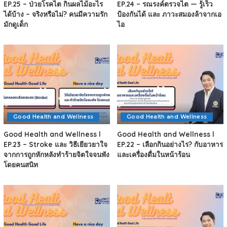
EP.25 – ป่วยโรคไต กินผลไม้อะไร
EP.24 – รณรงค์ตรวจไต — รู้เร็ว
ได้บ้าง – จริงหรือไม่? คนมีความรัก
ป้องกันได้ และ ภาวะสมองล้าจากเอ
มักดูเด็ก
ไอ
Good Health and Wellness
Good Health and Wellness
Good Health and Wellness l
Good Health and Wellness l
EP.23 – Stroke และ วิธีเยียวยาใจ
EP.22 – เลือกกินอย่างไร? กับอาหาร
จากการถูกหักหลังทำร้ายจิตใจจนพัง
และเครื่องดื่มในหน้าร้อน
โดยคนสนิท