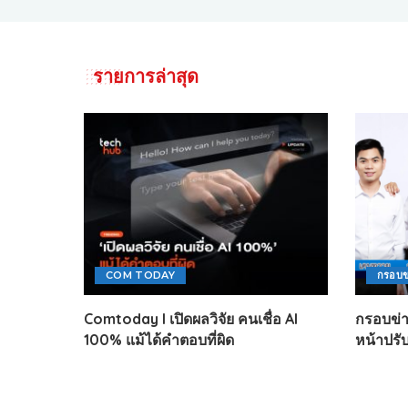
รายการล่าสุด
COM TODAY
กรอบข
Comtoday l เปิดผลวิจัย คนเชื่อ AI
กรอบข่า
100% แม้ได้คำตอบที่ผิด
หน้าปรั