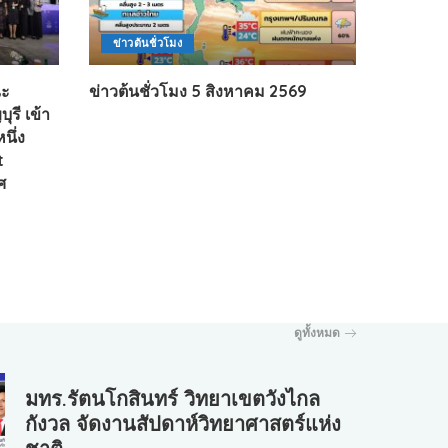
ข่าวต้นชั่วโมง
ณะ
ข่าวต้นชั่วโมง 5 สิงหาคม 2569
รี เข้า
นึ่ง
t
ศ
ดูทั้งหมด
มทร.รัตนโกสินทร์ วิทยาเขตวังไกล
กังวล จัดงานสัปดาห์วิทยาศาสตร์แห่ง