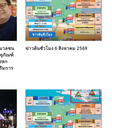
ข่าวต้นชั่วโมง
ารมวลชน
ข่าวต้นชั่วโมง 6 สิงหาคม 2569
จุภัณฑ์
องหก
สริมการ