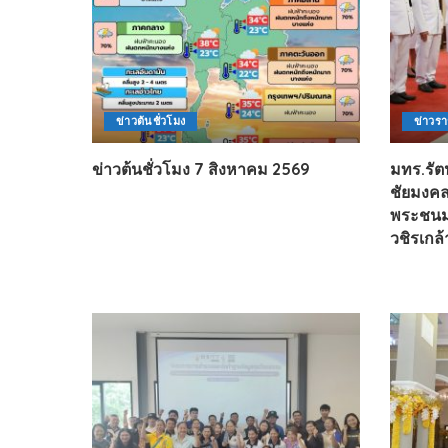
ข่าวต้นชั่วโมง
ข่าวร
ข่าวต้นชั่วโมง 7 สิงหาคม 2569
มทร.รัต
ชัยมงคล
พระชนม
วชิรเกล้า