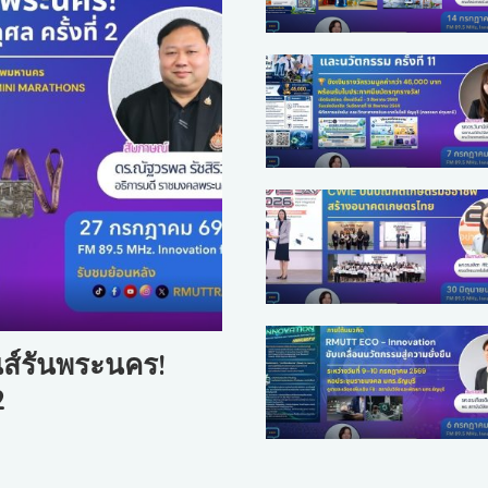
ส์รันพระนคร!
2