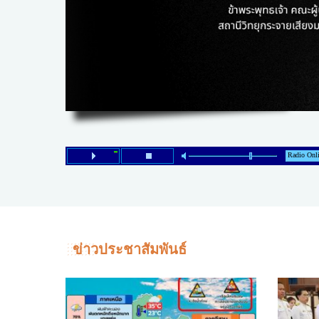
ไทยสร้างสรรค์
Check4Drive
INNOVATION FOR 
ENERGY SAVING
COM TODAY
THE FUTURIST
MY COMPUTER
FOLLOW SOCIAL
OVERTECH
มหาวิทยาลัยเพื่อชุ
ข่าวประชาสัมพันธ์