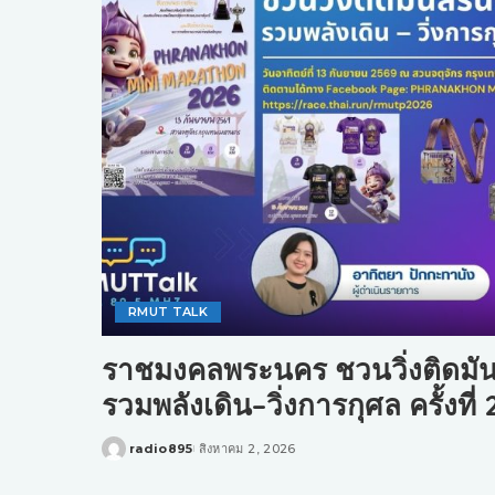
RMUT TALK
ราชมงคลพระนคร ชวนวิ่งติดมัน
รวมพลังเดิน–วิ่งการกุศล ครั้งที่ 
radio895
สิงหาคม 2, 2026
Posted
by