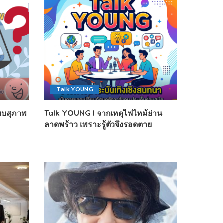
Talk YOUNG
ธแบบสุภาพ
Talk YOUNG l จากเหตุไฟไหม้ย่าน
ลาดพร้าว เพราะรู้ตัวจึงรอดตาย