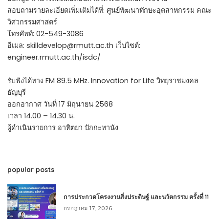
สอบถามรายละเอียดเพิ่มเติมได้ที่: ศูนย์พัฒนาทักษะอุตสาหกรรม คณะ
วิศวกรรมศาสตร์
โทรศัพท์: 02-549-3086
อีเมล: skilldevelop@rmutt.ac.th เว็บไซต์:
engineer.rmutt.ac.th/isdc/
รับฟังได้ทาง FM 89.5 MHz. Innovation for Life วิทยุราชมงคล
ธัญบุรี
ออกอากาศ วันที่ 17 มิถุนายน 2568
เวลา 14.00 – 14.30 น.
ผู้ดำเนินรายการ อาทิตยา ปักกะทานัง
popular posts
การประกวดโครงงานสิ่งประดิษฐ์ และนวัตกรรม ครั้งที่ 11
กรกฎาคม 17, 2026