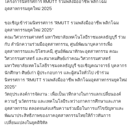
โครงการนิทรรศการ RMUTT รวมพลังมืออาชีพ พลิกโฉม
อุตสาหกรรมยุคใหม่ 2025
ขอเชิญเข้าร่วมนิทรรศการ “RMUTT รวมพลังมืออาชีพ พลิกโฉม
อุตสาหกรรมยุคใหม่ 2025”
คณะวิศวกรรมศาสตร์ มหาวิทยาลัยเทคโนโลยีราชมงคลธัญบุรี ร่วม
กับ สำนักความร่วมมืออุตสาหกรรม, ศูนย์พัฒนาบุคลากรเพื่อ
อุตสาหกรรมและปิโตรเคมี, ศูนย์พัฒนาทักษะอุตสาหกรรม คณะ
วิศวกรรมศาสตร์ และสมาคมศิษย์เก่าคณะวิศวกรรมศาสตร์
มหาวิทยาลัยเทคโนโลยีราชมงคลธัญบุรี ขอเชิญคณาจารย์ บุคลากร
นักศึกษา ศิษย์เก่า ผู้ประกอบการ และผู้สนใจทั่วไป เข้าร่วม
นิทรรศการ “RMUTT รวมพลังมืออาชีพ พลิกโฉมอุตสาหกรรมยุคใหม่
2025”
วัตถุประสงค์การจัดงาน : เพื่อเป็นเวทีกลางในการแลกเปลี่ยนองค์
ความรู้ นวัตกรรม และเทคโนโลยีระหว่างภาคการศึกษาและภาค
อุตสาหกรรม ตลอดจนส่งเสริมความร่วมมือในการแก้ไขปัญหาและ
พัฒนาประสิทธิภาพของภาคอุตสาหกรรมไทยให้ก้าวทันการ
เปลี่ยนแปลงในยุคดิจิทัล