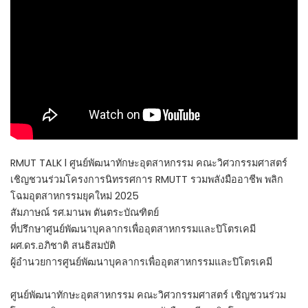
RMUT TALK l ศูนย์พัฒนาทักษะอุตสาหกรรม คณะวิศวกรรมศาสตร์
เชิญชวนร่วมโครงการนิทรรศการ RMUTT รวมพลังมืออาชีพ พลิก
โฉมอุตสาหกรรมยุคใหม่ 2025
สัมภาษณ์ รศ.มานพ ตันตระบัณฑิตย์
ที่ปรึกษาศูนย์พัฒนาบุคลากรเพื่ออุตสาหกรรมและปิโตรเคมี
ผศ.ดร.อภิชาติ สนธิสมบัติ
ผู้อำนวยการศูนย์พัฒนาบุคลากรเพื่ออุตสาหกรรมและปิโตรเคมี
ศูนย์พัฒนาทักษะอุตสาหกรรม คณะวิศวกรรมศาสตร์ เชิญชวนร่วม