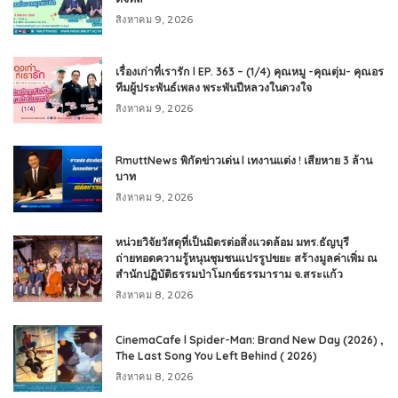
สิงหาคม 9, 2026
เรื่องเก่าที่เรารัก l EP. 363 – (1/4) คุณหมู -คุณตุ่ม- คุณอร
ทีมผู้ประพันธ์เพลง พระพันปีหลวงในดวงใจ
สิงหาคม 9, 2026
RmuttNews พิกัดข่าวเด่น l เทงานแต่ง ! เสียหาย 3 ล้าน
บาท
สิงหาคม 9, 2026
หน่วยวิจัยวัสดุที่เป็นมิตรต่อสิ่งแวดล้อม มทร.ธัญบุรี
ถ่ายทอดความรู้หนุนชุมชนแปรรูปขยะ สร้างมูลค่าเพิ่ม ณ
สำนักปฏิบัติธรรมป่าโมกข์ธรรมาราม จ.สระแก้ว
สิงหาคม 8, 2026
CinemaCafe l Spider-Man: Brand New Day (2026) ,
The Last Song You Left Behind ( 2026)
สิงหาคม 8, 2026