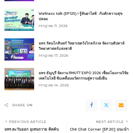
Wellness talk (EP.125) I รู้ทันยาไอซ์ : กับดักความสุข
ปลอม
กรกฎาคม 11, 2026
มทร.รัตนโกสินทร์ วิทยาเขตวังไกลกังวล จัดงานสัปดาห์
วิทยาศาสตร์แห่งชาติ
กรกฎาคม 17, 2026
มทร.ธัญบุรี จัดงาน RMUTT EXPO 2026 เชื่อมโยงงานวิจัย
เทคโนโลยี ขับเคลื่อนนวัตกรรมสู่ความยั่งยืน
กรกฎาคม 14, 2026
SHARE ON
PREVIOUS ARTICLE
NEXT ARTICLE
มทร.ตะวันออก อุเทนถวาย คิดค้น
Chit Chat Corner [EP.20] แนะนำ