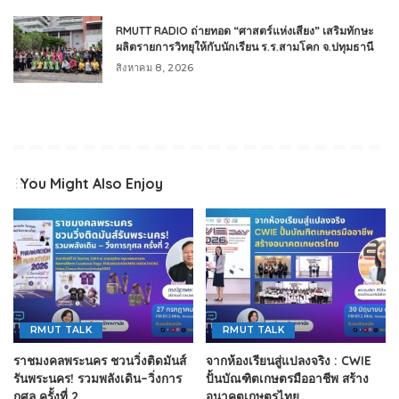
RMUTT RADIO ถ่ายทอด “ศาสตร์แห่งเสียง” เสริมทักษะ
ผลิตรายการวิทยุให้กับนักเรียน ร.ร.สามโคก จ.ปทุมธานี
สิงหาคม 8, 2026
You Might Also Enjoy
RMUT TALK
RMUT TALK
ราชมงคลพระนคร ชวนวิ่งติดมันส์
จากห้องเรียนสู่แปลงจริง : CWIE
รันพระนคร! รวมพลังเดิน–วิ่งการ
ปั้นบัณฑิตเกษตรมืออาชีพ สร้าง
กุศล ครั้งที่ 2
อนาคตเกษตรไทย