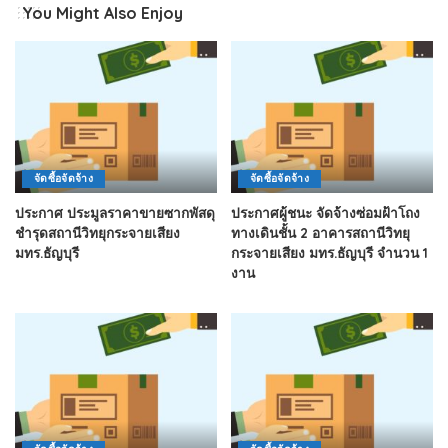
You Might Also Enjoy
จัดซื้อจัดจ้าง
จัดซื้อจัดจ้าง
ประกาศ ประมูลราคาขายซากพัสดุ
ประกาศผู้ชนะ จัดจ้างซ่อมฝ้าโถง
ชำรุดสถานีวิทยุกระจายเสียง
ทางเดินชั้น 2 อาคารสถานีวิทยุ
มทร.ธัญบุรี
กระจายเสียง มทร.ธัญบุรี จำนวน 1
งาน