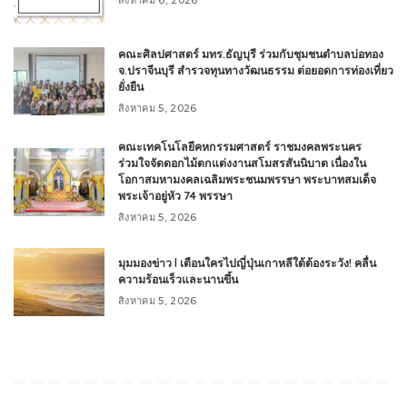
สิงหาคม 6, 2026
คณะศิลปศาสตร์ มทร.ธัญบุรี ร่วมกับชุมชนตำบลบ่อทอง
จ.ปราจีนบุรี สำรวจทุนทางวัฒนธรรม ต่อยอดการท่องเที่ยว
ยั่งยืน
สิงหาคม 5, 2026
คณะเทคโนโลยีคหกรรมศาสตร์ ราชมงคลพระนคร
ร่วมใจจัดดอกไม้ตกแต่งงานสโมสรสันนิบาต เนื่องใน
โอกาสมหามงคลเฉลิมพระชนมพรรษา พระบาทสมเด็จ
พระเจ้าอยู่หัว 74 พรรษา
สิงหาคม 5, 2026
มุมมองข่าว l เตือนใครไปญี่ปุ่นเกาหลีใต้ต้องระวัง! คลื่น
ความร้อนเร็วและนานขึ้น
สิงหาคม 5, 2026