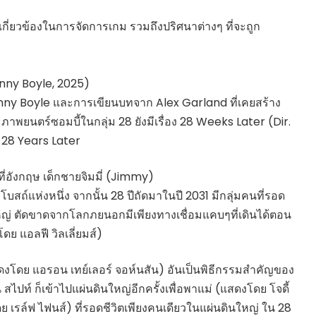
มีส่วนเกี่ยวข้องในการจัดการเกม รวมถึงปริศนาต่างๆ ที่จะถูก
Danny Boyle, 2025)
anny Boyle และการเขียนบทจาก Alex Garland ที่เคยสร้าง
าพยนตร์ซอมบี้ในกลุ่ม 28 ยังมีเรื่อง 28 Weeks Later (Dir.
ง 28 Years Later
กที่อังกฤษ เด็กชายจิมมี่ (Jimmy)
บสถ์แห่งหนึ่ง จากนั้น 28 ปีถัดมาในปี 2031 มีกลุ่มคนที่รอด
ใหญ่ ตัดขาดจากโลกภยนอกมีเพียงทางเชื่อมแคบๆที่เดินได้ตอน
ดย แอลฟี วิลเลี่ยมส์)
(แสดงโดย แอรอน เทย์เลอร์ จอห์นสัน) อันเป็นพิธีกรรมสำคัญของ
ั้น สไปท์ ก็เข้าไปแผ่นดินใหญ่อีกครั้งเพื่อพาแม่ (แสดงโดย โจดี้
 เรล์ฟ ไฟนส์) ที่รอดชีวิตเพียงคนเดียวในแผ่นดินใหญ่ ใน 28