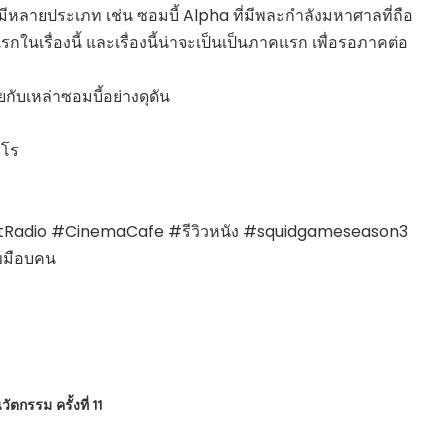
้มีหลายประเภท เช่น ซอมบี้ Alpha ที่มีพละกำลังมหาศาลที่ถือ
งแรกในเรื่องนี้ และเรื่องนี้น่าจะเป็นเป็นภาคแรก เพื่อรอภาคต่อ
ุยกับเหล่าซอมบี้อย่างดุดัน
ุโร
muttRadio #CinemaCafe #รีวิวหนัง #squidgameseason3
ขมือบคน
กรรม ครั้งที่ 11