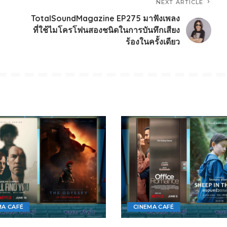
NEXT ARTICLE
TotalSoundMagazine EP275 มาฟังเพลง
ที่ใช้ไมโครโฟนสองชนิดในการบันทึกเสียง
ร้องในครั้งเดียว
MA CAFÉ
CINEMA CAFÉ