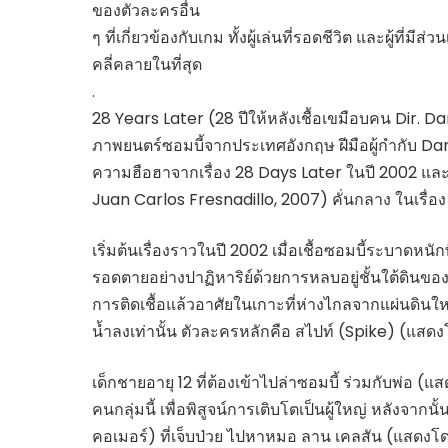
ของตัวละครอื่น
ๆ ที่เกี่ยวข้องกับเกม ทั้งผู้เล่นที่รอดชีวิต และผู้ที่
คลี่คลายในที่สุด
.
28 Years Later (28 ปีให้หลังเชื้อเขมือบคน Dir. 
ภาพยนตร์ซอมบี้จากประเทศอังกฤษ ฝีมือผู้กำกับ D
ความฮือฮาจากเรื่อง 28 Days Later ในปี 2002 และภ
Juan Carlos Fresnadillo, 2007) คั่นกลาง ในเรื่อ
เริ่มต้นเรื่องราวในปี 2002 เมื่อเชื้อซอมบี้ระบาดหนั
รอดตายอย่างปาฏิหาริย์ด้วยการหลบอยู่ชั้นใต้ดินของโ
การติดเชื้อแล้วอาศัยในเกาะที่ห่างไกลจากแผ่นดิน
น้ำลงเท่านั้น ตัวละครหลักคือ สไปท์ (Spike) (แสดงโ
เด็กชายอายุ 12 ที่ต้องเข้าไปล่าซอมบี้ ร่วมกับพ่อ 
คนกลุ่มนี้ เพื่อพิสูจน์การเติบโตเป็นผู้ใหญ่ หลังจากน
คอเมอร์) ที่เจ็บป่วย ไปหาหมอ ลาน เคลสัน (แสดงโดย