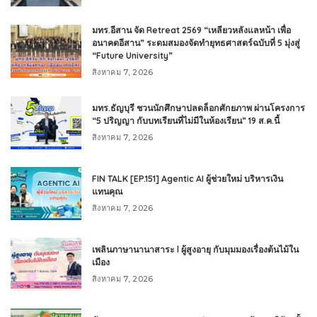
มทร.อีสาน จัด Retreat 2569 “เหลียวหลังแลหน้า เพื่อ
อนาคตอีสาน” ระดมสมองจัดทำยุทธศาสตร์ฉบับที่ 5 มุ่งสู่
“Future University”
สิงหาคม 7, 2026
มทร.ธัญบุรี ชวนนักศึกษาปลดล็อกศักยภาพ ผ่านโครงการ
“5 ปริญญา กับบทเรียนที่ไม่มีในห้องเรียน” 19 ส.ค.นี้
สิงหาคม 7, 2026
FIN TALK [EP.151] Agentic AI ผู้ช่วยใหม่ บริหารเงิน
แทนคุณ
สิงหาคม 7, 2026
เพลินภาษานานาสาระ l ผู้สูงอายุ กับมุมมองเรื่องต้นไม้ใน
เมือง
สิงหาคม 7, 2026