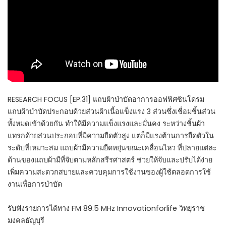
RESEARCH FOCUS [EP.31] แถบผ้าบำบัดอาการออฟฟิศซินโดรม
แถบผ้าบำบัดประกอบด้วยส่วนผ้าเนื้อแข็งแรง 3 ส่วนซึ่งเชื่อมชิ้นส่วน
ทั้งหมดเข้าด้วยกัน ทำให้มีความแข็งแรงและมั่นคง ระหว่างชิ้นผ้า
แทรกด้วยส่วนประกอบที่มีความยืดตัวสูง แต่ก็มีแรงต้านการยืดตัวใน
ระดับที่เหมาะสม แถบผ้ามีความยืดหยุ่นขณะเคลื่อนไหว ที่ปลายแต่ละ
ด้านของแถบผ้ามีที่จับตามหลักสรีรศาสตร์ ช่วยให้จับและปรับได้ง่าย
เพิ่มความสะดวกสบายและควบคุมการใช้งานของผู้ใช้ตลอดการใช้
งานเพื่อการบำบัด
รับฟังรายการได้ทาง FM 89.5 MHz Innovationforlife วิทยุราช
มงคลธัญบุรี