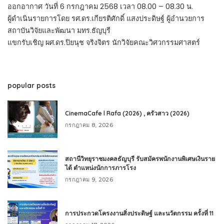
ออกอากาศ วันที่ 6 กรกฎาคม 2568 เวลา 08.00 – 08.30 น.
ผู้ดำเนินรายการโดย รศ.ดร.เกียรติศักดิ์ แสงประดิษฐ์ ผู้อำนวยการ
สถาบันวิจัยและพัฒนา มทร.ธัญบุรี
แขกรับเชิญ ผศ.ดร.ปิยนุช จริงจิตร นักวิจัยคณะวิศวกรรมศาสตร์
popular posts
CinemaCafe l Rafa (2026) , ครัวสาว (2026)
กรกฎาคม 8, 2026
สถานีวิทยุราชมงคลธัญบุรี รับสมัครพนักงานพิเศษเงินราย
ได้ ตำแหน่งนักการภารโรง
กรกฎาคม 9, 2026
การประกวดโครงงานสิ่งประดิษฐ์ และนวัตกรรม ครั้งที่ 11