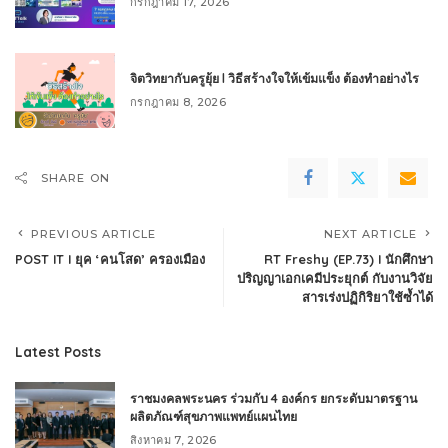
กรกฎาคม 17, 2026
จิตวิทยากับครูยุ้ย l วิธีสร้างใจให้เข้มแข็ง ต้องทำอย่างไร
กรกฎาคม 8, 2026
SHARE ON
PREVIOUS ARTICLE
NEXT ARTICLE
POST IT I ยุค ‘คนโสด’ ครองเมือง
RT Freshy (EP.73) I นักศึกษา
ปริญญาเอกเคมีประยุกต์ กับงานวิจัย
สารเร่งปฏิกิริยาใช้ซ้ำได้
Latest Posts
ราชมงคลพระนคร ร่วมกับ 4 องค์กร ยกระดับมาตรฐาน
ผลิตภัณฑ์สุขภาพแพทย์แผนไทย
สิงหาคม 7, 2026