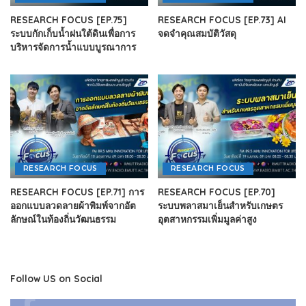
RESEARCH FOCUS [EP.75]
RESEARCH FOCUS [EP.73] AI
ระบบกักเก็บน้ำฝนใต้ดินเพื่อการ
จดจำคุณสมบัติวัสดุ
บริหารจัดการน้ำแบบบูรณาการ
RESEARCH FOCUS
RESEARCH FOCUS
RESEARCH FOCUS [EP.71] การ
RESEARCH FOCUS [EP.70]
ออกแบบลวดลายผ้าพิมพ์จากอัต
ระบบพลาสมาเย็นสำหรับเกษตร
ลักษณ์ในท้องถิ่นวัฒนธรรม
อุตสาหกรรมเพิ่มมูลค่าสูง
Follow US on Social