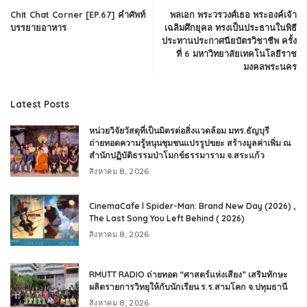
Chit Chat Corner [EP.67] คำศัพท์
พลเอก พระวรวงศ์เธอ พระองค์เจ้า
บรรยายอาหาร
เฉลิมศึกยุคล ทรงเป็นประธานในพิธี
ประทานประกาศนียบัตรวิชาชีพ ครั้ง
ที่ 6 มหาวิทยาลัยเทคโนโลยีราช
มงคลพระนคร
Latest Posts
หน่วยวิจัยวัสดุที่เป็นมิตรต่อสิ่งแวดล้อม มทร.ธัญบุรี
ถ่ายทอดความรู้หนุนชุมชนแปรรูปขยะ สร้างมูลค่าเพิ่ม ณ
สำนักปฏิบัติธรรมป่าโมกข์ธรรมาราม จ.สระแก้ว
สิงหาคม 8, 2026
CinemaCafe l Spider-Man: Brand New Day (2026) ,
The Last Song You Left Behind ( 2026)
สิงหาคม 8, 2026
RMUTT RADIO ถ่ายทอด “ศาสตร์แห่งเสียง” เสริมทักษะ
ผลิตรายการวิทยุให้กับนักเรียน ร.ร.สามโคก จ.ปทุมธานี
สิงหาคม 8, 2026