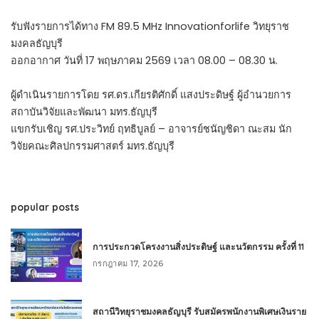
รับฟังรายการได้ทาง FM 89.5 MHz Innovationforlife วิทยุราช
มงคลธัญบุรี
ออกอากาศ วันที่ 17 พฤษภาคม 2569 เวลา 08.00 – 08.30 น.
ผู้ดำเนินรายการโดย รศ.ดร.เกียรติศักดิ์ แสงประดิษฐ์ ผู้อำนวยการ
สถาบันวิจัยและพัฒนา มทร.ธัญบุรี
แขกรับเชิญ รศ.ประวิทย์ ฤทธิบูลย์ – อาจารย์ชนัญชิดา ณะสม นัก
วิจัยคณะศิลปกรรมศาสตร์ มทร.ธัญบุรี
popular posts
การประกวดโครงงานสิ่งประดิษฐ์ และนวัตกรรม ครั้งที่ 11
กรกฎาคม 17, 2026
สถานีวิทยุราชมงคลธัญบุรี รับสมัครพนักงานพิเศษเงินราย