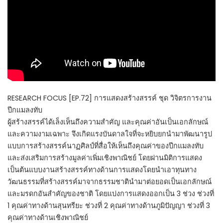
RESEARCH FOCUS [EP.72] การแสดงสร้างสรรค์ ชุด วิจิตรการงาน
ปีกแมลงทับ
ผู้สร้างสรรค์ได้เล็งเห็นถึงความสำคัญ และคุณค่าอันเป็นเอกลักษณ์
และความงามเฉพาะ จึงเกิดแรงบันดาลใจที่จะหยิบยกนำมาพัฒนารูป
แบบการสร้างสรรค์นาฏศิลป์ที่สื่อให้เห็นถึงคุณค่าของปีกแมลงทับ
และส่งเสริมการสร้างมูลค่าเพิ่มเชิงพาณิชย์ โดยผ่านมิติการแสดง
เป็นต้นแบบงานสร้างสรรค์ทางด้านการแสดงโดยนำเอาทุนทาง
วัฒนธรรมที่สร้างสรรค์มาจากธรรมชาตินำมาต่อยอดเป็นเอกลักษณ์
และมรดกอันสำคัญของชาติ โดยแบ่งการแสดงออกเป็น 3 ช่วง ช่วงที่
1 คุณค่าทางด้านสุนทรียะ ช่วงที่ 2 คุณค่าทางด้านภูมิปัญญา ช่วงที่ 3
คุณค่าทางด้านเชิงพาณิชย์