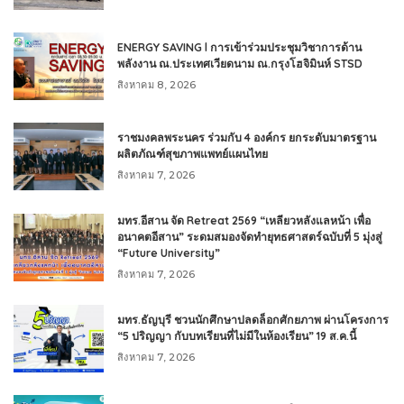
ENERGY SAVING l การเข้าร่วมประชุมวิชาการด้าน
พลังงาน ณ.ประเทศเวียดนาม ณ.กรุงโฮจิมินห์ STSD
สิงหาคม 8, 2026
ราชมงคลพระนคร ร่วมกับ 4 องค์กร ยกระดับมาตรฐาน
ผลิตภัณฑ์สุขภาพแพทย์แผนไทย
สิงหาคม 7, 2026
มทร.อีสาน จัด Retreat 2569 “เหลียวหลังแลหน้า เพื่อ
อนาคตอีสาน” ระดมสมองจัดทำยุทธศาสตร์ฉบับที่ 5 มุ่งสู่
“Future University”
สิงหาคม 7, 2026
มทร.ธัญบุรี ชวนนักศึกษาปลดล็อกศักยภาพ ผ่านโครงการ
“5 ปริญญา กับบทเรียนที่ไม่มีในห้องเรียน” 19 ส.ค.นี้
สิงหาคม 7, 2026