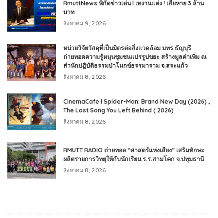
RmuttNews พิกัดข่าวเด่น l เทงานแต่ง ! เสียหาย 3 ล้าน
บาท
สิงหาคม 9, 2026
หน่วยวิจัยวัสดุที่เป็นมิตรต่อสิ่งแวดล้อม มทร.ธัญบุรี
ถ่ายทอดความรู้หนุนชุมชนแปรรูปขยะ สร้างมูลค่าเพิ่ม ณ
สำนักปฏิบัติธรรมป่าโมกข์ธรรมาราม จ.สระแก้ว
สิงหาคม 8, 2026
CinemaCafe l Spider-Man: Brand New Day (2026) ,
The Last Song You Left Behind ( 2026)
สิงหาคม 8, 2026
RMUTT RADIO ถ่ายทอด “ศาสตร์แห่งเสียง” เสริมทักษะ
ผลิตรายการวิทยุให้กับนักเรียน ร.ร.สามโคก จ.ปทุมธานี
สิงหาคม 8, 2026