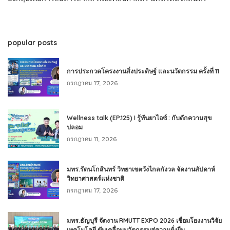
popular posts
การประกวดโครงงานสิ่งประดิษฐ์ และนวัตกรรม ครั้งที่ 11
กรกฎาคม 17, 2026
Wellness talk (EP.125) I รู้ทันยาไอซ์ : กับดักความสุข
ปลอม
กรกฎาคม 11, 2026
มทร.รัตนโกสินทร์ วิทยาเขตวังไกลกังวล จัดงานสัปดาห์
วิทยาศาสตร์แห่งชาติ
กรกฎาคม 17, 2026
มทร.ธัญบุรี จัดงาน RMUTT EXPO 2026 เชื่อมโยงงานวิจัย
เทคโนโลยี ขับเคลื่อนนวัตกรรมสู่ความยั่งยืน