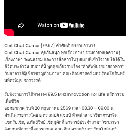
Chit Chat Corner [EP.67] คำศัพท์บรรยายอาหาร
Chit Chat Corner คุยกันสนุก ทุกเรื่องภาษา ร่วมถ่ายทอดความรู้
เรื่องภาษา วัฒนธรรม และการสื่อสารในรูปแบบที่เข้าใจง่าย ใช้ได้ใน
ชีวิตประจำวัน สัปดาห์นี้ พูดคุยเกี่ยวกับเรื่อง “คำศัพท์บรรยายอาหาร”
กับอาจารย์ผู้เชี่ยวชาญด้านภาษา คณะศิลปศาสตร์ มทร.รัตนโกสินทร์
บพิตรพิมุข จักรวรรดิ
รับฟังรายการได้ทาง FM 89.5 MHz Innovation For Life นวัตกรรม
เพื่อชีวิต
ออกอากาศ วันที่ 20 พฤษภาคม 2569 เวลา 08.30 – 09.00 น.
ดำเนินรายการโดย อ.ดร.สมบัติ แซ่แบ๊ หัวหน้าสาขาวิชาภาษาจีน
แขกรับเชิญ อ.พันธ์วิทย์ เชิดชูศักดิ์ อาจารย์ประจำสาขาวิชาภาษา
อังกฤษเพื่อการสื่อสารสากล คณะศิลปศาสตร์ มทร.รัตนโกสินทร์