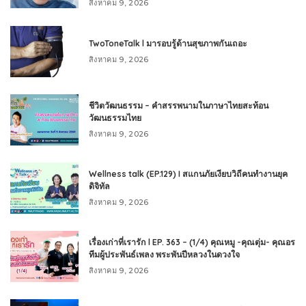
สิงหาคม 9, 2026
TwoToneTalk l มารอบรู้ด้านสุขภาพกันเถอะ
สิงหาคม 9, 2026
ชีวิตวัฒนธรรม – คำสรรพนามในภาษาไทยสะท้อน
วัฒนธรรมไทย
สิงหาคม 9, 2026
Wellness talk (EP.129) I สแกนภัยเงียบวิถีคนทำงานยุค
ดิจิทัล
สิงหาคม 9, 2026
เรื่องเก่าที่เรารัก l EP. 363 – (1/4) คุณหมู -คุณตุ่ม- คุณอร
ทีมผู้ประพันธ์เพลง พระพันปีหลวงในดวงใจ
สิงหาคม 9, 2026