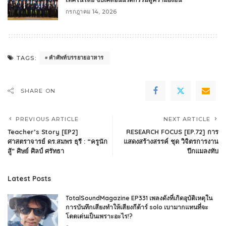
กรกฎาคม 14, 2026
คำศัพท์บรรยายอาหาร
TAGS:
SHARE ON
PREVIOUS ARTICLE
NEXT ARTICLE
Teacher’s Story [EP2]
RESEARCH FOCUS [EP.72] การ
ศาสตราจารย์ ดร.สมพร ธุรี : “ครูนัก
แสดงสร้างสรรค์ ชุด วิจิตรการงาน
สู้” ศิษย์ ศิลป์ ศรัทธา
ปีกแมลงทับ
Latest Posts
TotalSoundMagazine EP331 เพลงดังที่เกิดอุบัติเหตุใน
การบันทึกเสียงทำให้เสียงกีต้าร์ solo เบามากแทนที่จะ
โดดเด่นเป็นเพราะอะไร!?