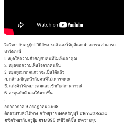
จิตวิทยากับครูยุ้ย l วิธีอัพเกรดตัวเองให้ดูดีและน่าเคารพ สามารถ
ทำได้ดังนี้
1. หยุดให้ความสำคัญกับคนที่ไม่เห็นค่าคุณ
2. หยุดขอความเห็นใจจากคนอื่น
3. หยุดพูดมากจนกว่าจะเป็นได้แล้ว
4. กล้าเผชิญหน้ากับคนที่ไม่เคารพคุณ
5. แต่งตัวให้เหมาะสมและเข้ากับสถานการณ์
6. ลงทุนกับตัวเองให้มากขึ้น
.
ออกอากาศ 9 กรกฎาคม 2568
ติดตามรับฟังได้ทาง #วิทยุราชมงคลธัญบุรี #RmuttRadio
#จิตวิทยากับครูยุ้ย #FM895 #ชีวิตดีขึ้น #ความสุข