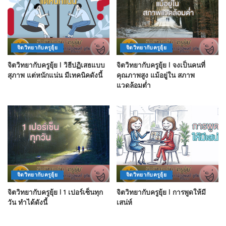
จิตวิทยากับครูยุ้ย
จิตวิทยากับครูยุ้ย
จิตวิทยากับครูยุ้ย l วิธีปฏิเสธแบบ
จิตวิทยากับครูยุ้ย l จงเป็นคนที่
สุภาพ แต่หนักแน่น มีเทคนิคดังนี้
คุณภาพสูง แม้อยู่ใน สภาพ
แวดล้อมต่ำ
จิตวิทยากับครูยุ้ย
จิตวิทยากับครูยุ้ย
จิตวิทยากับครูยุ้ย l 1 เปอร์เซ็นทุก
จิตวิทยากับครูยุ้ย l การพูดให้มี
วัน ทำได้ดังนี้
เสน่ห์