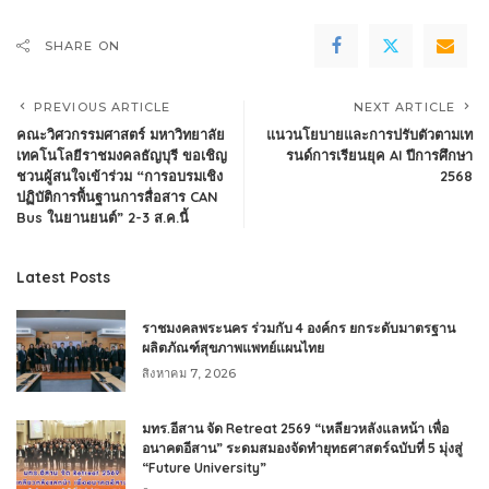
SHARE ON
PREVIOUS ARTICLE
NEXT ARTICLE
คณะวิศวกรรมศาสตร์ มหาวิทยาลัย
แนวนโยบายและการปรับตัวตามเท
เทคโนโลยีราชมงคลธัญบุรี ขอเชิญ
รนด์การเรียนยุค AI ปีการศึกษา
ชวนผู้สนใจเข้าร่วม “การอบรมเชิง
2568
ปฏิบัติการพื้นฐานการสื่อสาร CAN
Bus ในยานยนต์” 2-3 ส.ค.นี้
Latest Posts
ราชมงคลพระนคร ร่วมกับ 4 องค์กร ยกระดับมาตรฐาน
ผลิตภัณฑ์สุขภาพแพทย์แผนไทย
สิงหาคม 7, 2026
มทร.อีสาน จัด Retreat 2569 “เหลียวหลังแลหน้า เพื่อ
อนาคตอีสาน” ระดมสมองจัดทำยุทธศาสตร์ฉบับที่ 5 มุ่งสู่
“Future University”