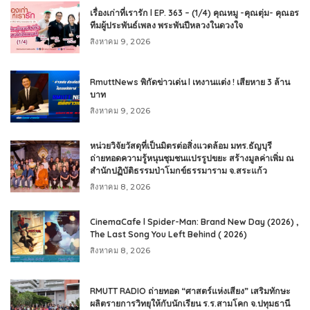
เรื่องเก่าที่เรารัก l EP. 363 – (1/4) คุณหมู -คุณตุ่ม- คุณอร
ทีมผู้ประพันธ์เพลง พระพันปีหลวงในดวงใจ
สิงหาคม 9, 2026
RmuttNews พิกัดข่าวเด่น l เทงานแต่ง ! เสียหาย 3 ล้าน
บาท
สิงหาคม 9, 2026
หน่วยวิจัยวัสดุที่เป็นมิตรต่อสิ่งแวดล้อม มทร.ธัญบุรี
ถ่ายทอดความรู้หนุนชุมชนแปรรูปขยะ สร้างมูลค่าเพิ่ม ณ
สำนักปฏิบัติธรรมป่าโมกข์ธรรมาราม จ.สระแก้ว
สิงหาคม 8, 2026
CinemaCafe l Spider-Man: Brand New Day (2026) ,
The Last Song You Left Behind ( 2026)
สิงหาคม 8, 2026
RMUTT RADIO ถ่ายทอด “ศาสตร์แห่งเสียง” เสริมทักษะ
ผลิตรายการวิทยุให้กับนักเรียน ร.ร.สามโคก จ.ปทุมธานี