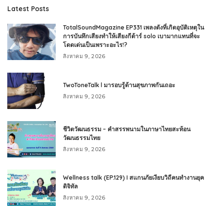
Latest Posts
TotalSoundMagazine EP331 เพลงดังที่เกิดอุบัติเหตุใน
การบันทึกเสียงทำให้เสียงกีต้าร์ solo เบามากแทนที่จะ
โดดเด่นเป็นเพราะอะไร!?
สิงหาคม 9, 2026
TwoToneTalk l มารอบรู้ด้านสุขภาพกันเถอะ
สิงหาคม 9, 2026
ชีวิตวัฒนธรรม – คำสรรพนามในภาษาไทยสะท้อน
วัฒนธรรมไทย
สิงหาคม 9, 2026
Wellness talk (EP.129) I สแกนภัยเงียบวิถีคนทำงานยุค
ดิจิทัล
สิงหาคม 9, 2026