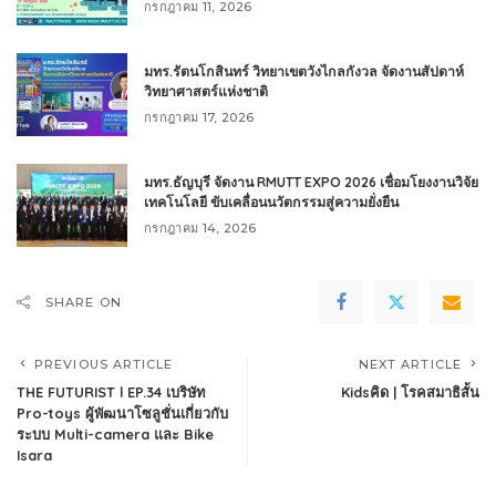
กรกฎาคม 11, 2026
มทร.รัตนโกสินทร์ วิทยาเขตวังไกลกังวล จัดงานสัปดาห์
วิทยาศาสตร์แห่งชาติ
กรกฎาคม 17, 2026
มทร.ธัญบุรี จัดงาน RMUTT EXPO 2026 เชื่อมโยงงานวิจัย
เทคโนโลยี ขับเคลื่อนนวัตกรรมสู่ความยั่งยืน
กรกฎาคม 14, 2026
SHARE ON
PREVIOUS ARTICLE
NEXT ARTICLE
THE FUTURIST l EP.34 เบริษัท
Kidsคิด | โรคสมาธิสั้น
Pro-toys ผู้พัฒนาโซลูชั่นเกี่ยวกับ
ระบบ Multi-camera และ Bike
Isara