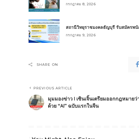
กรกฎาคม 8, 2026
สถานีวิทยุราชมงคลธัญบุรี รับสมัครพ
กรกฎาคม 9, 2026
SHARE ON
PREVIOUS ARTICLE
มุมมองข่าว l เซินเจิ้นเตรียมออกกฎหมายว่
ด้วย “AI” ฉบับแรกในจีน