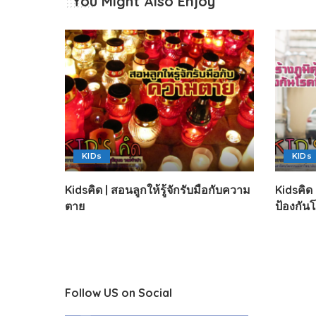
You Might Also Enjoy
KIDs
KIDs
Kidsคิด | สอนลูกให้รู้จักรับมือกับความ
Kidsคิด 
ตาย
ป้องกัน
Follow US on Social