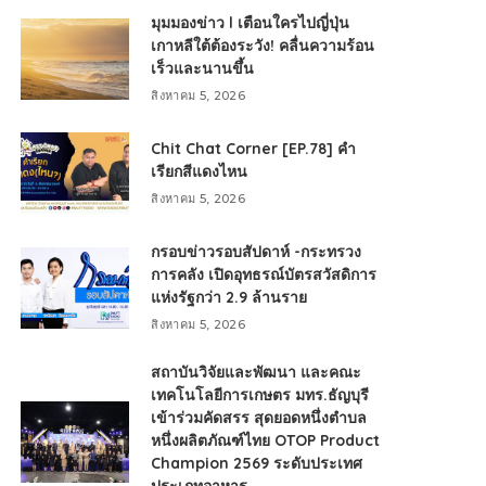
มุมมองข่าว l เตือนใครไปญี่ปุ่น
เกาหลีใต้ต้องระวัง! คลื่นความร้อน
เร็วและนานขึ้น
สิงหาคม 5, 2026
Chit Chat Corner [EP.78] คำ
เรียกสีแดงไหน
สิงหาคม 5, 2026
กรอบข่าวรอบสัปดาห์ -กระทรวง
การคลัง เปิดอุทธรณ์บัตรสวัสดิการ
แห่งรัฐกว่า 2.9 ล้านราย
สิงหาคม 5, 2026
สถาบันวิจัยและพัฒนา และคณะ
เทคโนโลยีการเกษตร มทร.ธัญบุรี
เข้าร่วมคัดสรร สุดยอดหนึ่งตำบล
หนึ่งผลิตภัณฑ์ไทย OTOP Product
Champion 2569 ระดับประเทศ