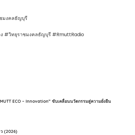
ชมงคลธัญบุรี
าง #วิทยุราชมงคลธัญบุรี #RmuttRadio
TT ECO – Innovation” ขับเคลื่อนนวัตกรรมสู่ความยั่งยืน
ว (2026)