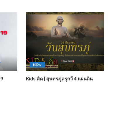
KIDs
19
Kids คิด | สุนทรภู่ครูกวี 4 แผ่นดิน