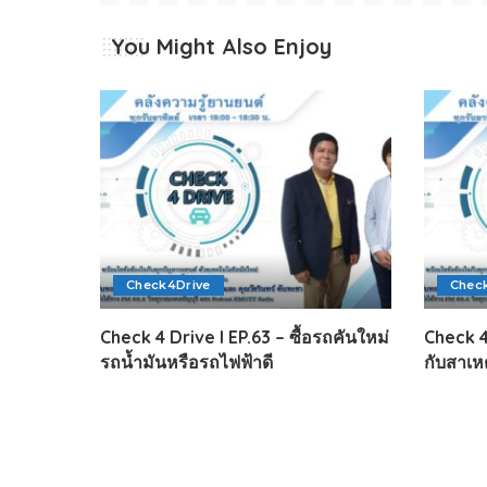
You Might Also Enjoy
Check4Drive
Chec
Check 4 Drive I EP.63 – ซื้อรถคันใหม่
Check 4
รถน้ำมันหรือรถไฟฟ้าดี
กับสาเหต