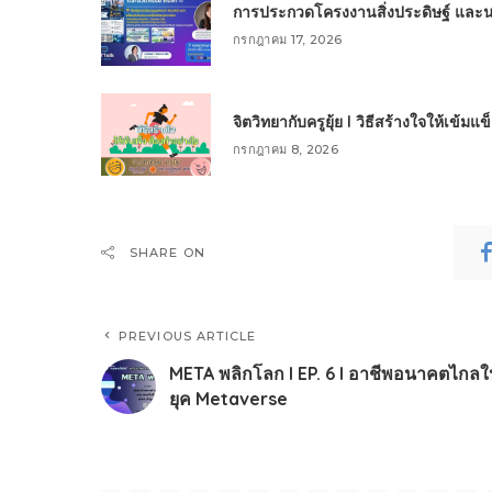
การประกวดโครงงานสิ่งประดิษฐ์ และนวัต
กรกฎาคม 17, 2026
จิตวิทยากับครูยุ้ย l วิธีสร้างใจให้เข้มแ
กรกฎาคม 8, 2026
SHARE ON
PREVIOUS ARTICLE
META พลิกโลก I EP. 6 I อาชีพอนาคตไกล
ยุค Metaverse