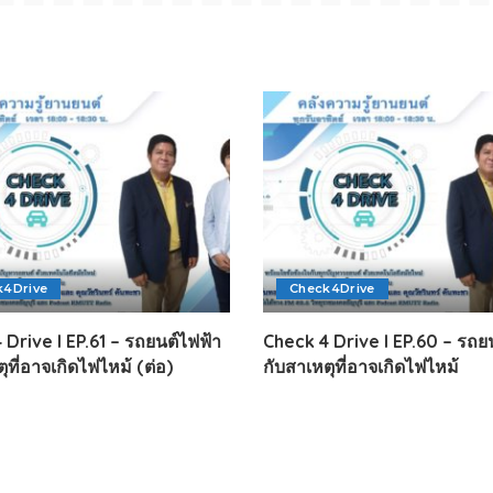
k4Drive
Check4Drive
 Drive I EP.61 – รถยนต์ไฟฟ้า
Check 4 Drive I EP.60 – รถย
ุที่อาจเกิดไฟไหม้ (ต่อ)
กับสาเหตุที่อาจเกิดไฟไหม้