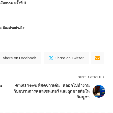
กรรม ครั้งที่ 11
ข็ง ต้องทำอย่างไร
Share on Facebook
Share on Twitter
NEXT ARTICLE
RmuttNews พิกัดข่าวเด่น l หลอกไปทำงาน
ใน
กับขบวนการคอลเซนเตอร์ และถูกขายต่อใน
กัมพูชา