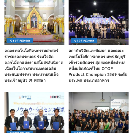
ข่าวราชมงคล
ข่าวราชมงคล
คณะเทคโนโลยีคหกรรมศาสตร์
สถาบันวิจัยและพัฒนา และคณะ
ราชมงคลพระนคร ร่วมใจจัด
เทคโนโลยีการเกษตร มทร.ธัญบุรี
ดอกไม้ตกแต่งงานสโมสรสันนิบาต
เข้าร่วมคัดสรร สุดยอดหนึ่งตำบล
เนื่องในโอกาสมหามงคลเฉลิม
หนึ่งผลิตภัณฑ์ไทย OTOP
พระชนมพรรษา พระบาทสมเด็จ
Product Champion 2569 ระดับ
พระเจ้าอยู่หัว 74 พรรษา
ประเทศ ประเภทอาหาร