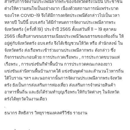
สำหรับการจัดงานประเพณีลากพระของจังหวัดตรังในปีนี้ ประชาชน
ต่างให้ความสนใจเป็นอย่างมาก เนื่องด้วยสถานการณ์แพร่ระบาด
ของโรค COVID-19 จึงได้มีการงดจัดประเพณีดังกล่าวไปเป็นเวลา
หลายปี ในปีนี้ อบจ.ตรัง ได้มีกำหนดการจัดงานประเพณีลากพระ
จังหวัดตรัง (ครั้งที่ 19) ประจำปี 2565 ตั้งแต่วันที่ 11 – 19 ตุลาคม
2565 เพื่อสืบสานขนบธรรมเนียมประเพณีวัฒนธรรมของท้องถิ่น ให้
อยู่คู่กับจังหวัดตรัง อบจ.ตรัง จึงได้เชิญชวนให้วัด หรือ สำนักสงฆ์ ใน
จังหวัดตรัง ส่งเรือพระเข้าร่วมงานประเพณีลากพระ ดังกล่าว ซึ่ง
กิจกรรมประกอบด้วย การประกวดเรือพระ , การประกวดขบวนแห่
เรือพระ , การแข่งขันกีฬาพื้นบ้าน การประกวดคณะกลองยาว
แข่งขันเล่านิทานพื้นบ้านภาคใต้ แข่งขันพูดคำและสำนวนโวหารถิ่น
ใต้โบราณ ฯลฯ และนอกจากนั้นการจัดงานประเพณีลากพระจังหวัด
ตรัง ยังเป็นการส่งเสริมการท่องเที่ยว ส่งเสริมการจำหน่ายสินค้า
อาหารพื้นถิ่น และยังได้ร่วมทำบุญเรือพระให้กับวัดต่างๆ ในจังหวัด
ตรังได้ทุกวัดในงานเดียว
.
ธนากร สิทธิสาร วิทยุราชมงคลศรีวิชัย รายงาน