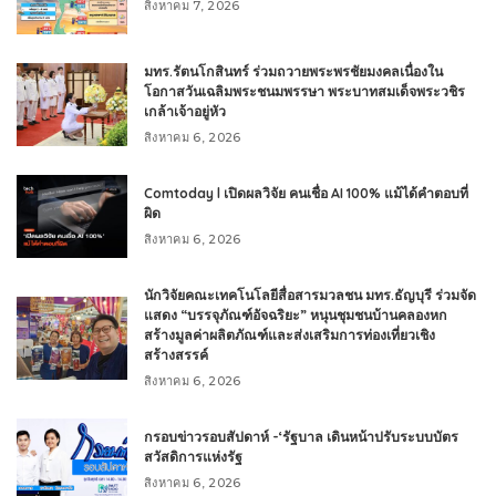
สิงหาคม 7, 2026
มทร.รัตนโกสินทร์ ร่วมถวายพระพรชัยมงคลเนื่องใน
โอกาสวันเฉลิมพระชนมพรรษา พระบาทสมเด็จพระวชิร
เกล้าเจ้าอยู่หัว
สิงหาคม 6, 2026
Comtoday l เปิดผลวิจัย คนเชื่อ AI 100% แม้ได้คำตอบที่
ผิด
สิงหาคม 6, 2026
นักวิจัยคณะเทคโนโลยีสื่อสารมวลชน มทร.ธัญบุรี ร่วมจัด
แสดง “บรรจุภัณฑ์อัจฉริยะ” หนุนชุมชนบ้านคลองหก
สร้างมูลค่าผลิตภัณฑ์และส่งเสริมการท่องเที่ยวเชิง
สร้างสรรค์
สิงหาคม 6, 2026
กรอบข่าวรอบสัปดาห์ -‘รัฐบาล เดินหน้าปรับระบบบัตร
สวัสดิการแห่งรัฐ
สิงหาคม 6, 2026