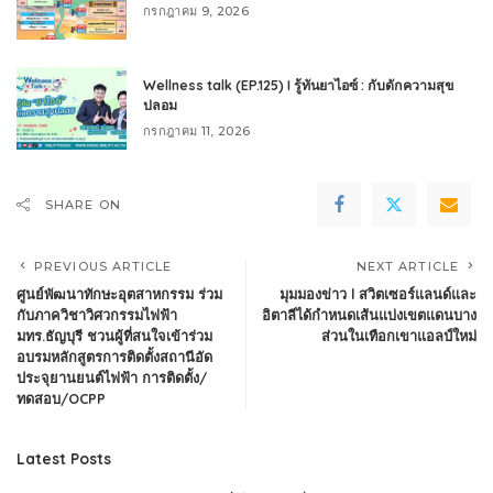
กรกฎาคม 9, 2026
Wellness talk (EP.125) I รู้ทันยาไอซ์ : กับดักความสุข
ปลอม
กรกฎาคม 11, 2026
SHARE ON
PREVIOUS ARTICLE
NEXT ARTICLE
ศูนย์พัฒนาทักษะอุตสาหกรรม ร่วม
มุมมองข่าว l สวิตเซอร์แลนด์และ
กับภาควิชาวิศวกรรมไฟฟ้า
อิตาลีได้กำหนดเส้นแบ่งเขตแดนบาง
มทร.ธัญบุรี ชวนผู้ที่สนใจเข้าร่วม
ส่วนในเทือกเขาแอลป์ใหม่
อบรมหลักสูตรการติดตั้งสถานีอัด
ประจุยานยนต์ไฟฟ้า การติดตั้ง/
ทดสอบ/OCPP
Latest Posts