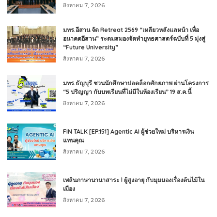
สิงหาคม 7, 2026
มทร.อีสาน จัด Retreat 2569 “เหลียวหลังแลหน้า เพื่อ
อนาคตอีสาน” ระดมสมองจัดทำยุทธศาสตร์ฉบับที่ 5 มุ่งสู่
“Future University”
สิงหาคม 7, 2026
มทร.ธัญบุรี ชวนนักศึกษาปลดล็อกศักยภาพ ผ่านโครงการ
“5 ปริญญา กับบทเรียนที่ไม่มีในห้องเรียน” 19 ส.ค.นี้
สิงหาคม 7, 2026
FIN TALK [EP.151] Agentic AI ผู้ช่วยใหม่ บริหารเงิน
แทนคุณ
สิงหาคม 7, 2026
เพลินภาษานานาสาระ l ผู้สูงอายุ กับมุมมองเรื่องต้นไม้ใน
เมือง
สิงหาคม 7, 2026