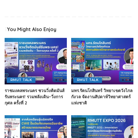
You Might Also Enjoy
RMUT TALK
RMUT TALK
ราชมงคลพระนคร ชวนวิ่งติดมันส์
มทร.รัตนโกสินทร์ วิทยาเขตวังไกล
รันพระนคร! รวมพลังเดิน–วิ่งการ
กังวล จัดงานสัปดาห์วิทยาศาสตร์
กุศล ครั้งที่ 2
แห่งชาติ