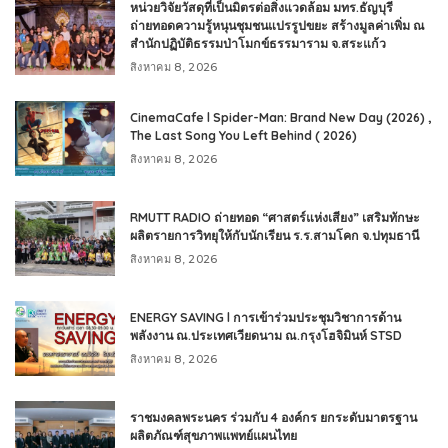
หน่วยวิจัยวัสดุที่เป็นมิตรต่อสิ่งแวดล้อม มทร.ธัญบุรี
ถ่ายทอดความรู้หนุนชุมชนแปรรูปขยะ สร้างมูลค่าเพิ่ม ณ
สำนักปฏิบัติธรรมป่าโมกข์ธรรมาราม จ.สระแก้ว
สิงหาคม 8, 2026
CinemaCafe l Spider-Man: Brand New Day (2026) ,
The Last Song You Left Behind ( 2026)
สิงหาคม 8, 2026
RMUTT RADIO ถ่ายทอด “ศาสตร์แห่งเสียง” เสริมทักษะ
ผลิตรายการวิทยุให้กับนักเรียน ร.ร.สามโคก จ.ปทุมธานี
สิงหาคม 8, 2026
ENERGY SAVING l การเข้าร่วมประชุมวิชาการด้าน
พลังงาน ณ.ประเทศเวียดนาม ณ.กรุงโฮจิมินห์ STSD
สิงหาคม 8, 2026
ราชมงคลพระนคร ร่วมกับ 4 องค์กร ยกระดับมาตรฐาน
ผลิตภัณฑ์สุขภาพแพทย์แผนไทย