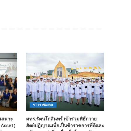
ข่าวราชมงคล
่มเพาะ
มทร.รัตนโกสินทร์ เข้าร่วมพิธีถวาย
 Asset)
สัตย์ปฏิญาณเพื่อเป็นข้าราชการที่ดีและ