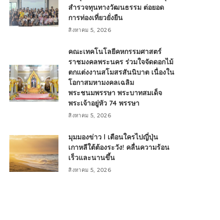
สำรวจทุนทางวัฒนธรรม ต่อยอด
การท่องเที่ยวยั่งยืน
สิงหาคม 5, 2026
คณะเทคโนโลยีคหกรรมศาสตร์
ราชมงคลพระนคร ร่วมใจจัดดอกไม้
ตกแต่งงานสโมสรสันนิบาต เนื่องใน
โอกาสมหามงคลเฉลิม
พระชนมพรรษา พระบาทสมเด็จ
พระเจ้าอยู่หัว 74 พรรษา
สิงหาคม 5, 2026
มุมมองข่าว l เตือนใครไปญี่ปุ่น
เกาหลีใต้ต้องระวัง! คลื่นความร้อน
เร็วและนานขึ้น
สิงหาคม 5, 2026