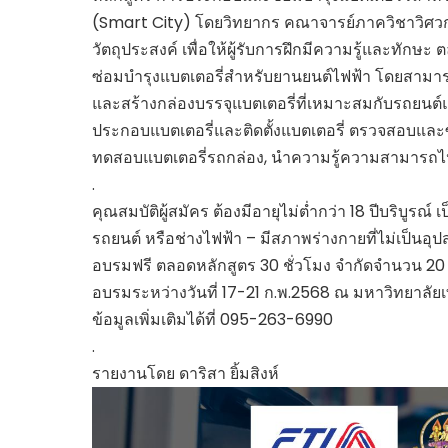
(Smart City) โดยวิทยากร คณาจารย์ภาควิชาวิศวก
วัตถุประสงค์ เพื่อให้ผู้รับการฝึกมีความรู้และท
ซ่อมบํารุงแบตเตอรี่สําหรับยานยนต์ไฟฟ้า โดยสา
และสร้างกล่องบรรจุแบตเตอรี่ที่เหมาะสมกับรถยนต์แต่ล
ประกอบแบตเตอรี่และติดตั้งแบตเตอรี่ ตรวจสอบและ
ทดสอบแบตเตอรี่รถกล่อง, นําความรู้ความสามารถไป
.
คุณสมบัติผู้สมัคร ต้องมีอายุไม่ต่ำกว่า 18 ปีบริบูรณ
รถยนต์ หรือช่างไฟฟ้า – มีสภาพร่างกายที่ไม่เป็นอ
อบรมฟรี ตลอดหลักสูตร 30 ชั่วโมง จํากัดจํานวน 20 คนเท
อบรมระหว่างวันที่ 17-21 ก.พ.2568 ณ มหาวิทยาลั
ข้อมูลเพิ่มเติมได้ที่ 095-263-6990
.
รายงานโดย ดาริสา ยิ้มสิงห์