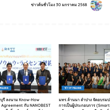
ข่าวต้นชั่วโมง 30 มกราคม 2568
าชมงคล
ข่าวราชมงคล
ญบุรี ลงนาม Know-How
มทร.ล้านนา ลำปาง จัดอบรมบ
e Agreement กับ NANOBEST
การเป็นผู้ประกอบการ (Smart