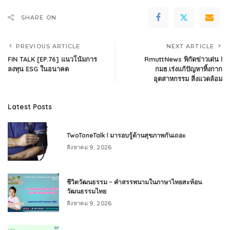
SHARE ON
PREVIOUS ARTICLE
NEXT ARTICLE
FIN TALK [EP.76] แนวโน้มการ
RmuttNews พิกัดข่าวเด่น l
ลงทุน ESG ในอนาคต
กมธ.เร่งแก้ปัญหาทิ้งกาก
อุตสาหกรรม สิ่งแวดล้อม
Latest Posts
TwoToneTalk l มารอบรู้ด้านสุขภาพกันเถอะ
สิงหาคม 9, 2026
ชีวิตวัฒนธรรม – คำสรรพนามในภาษาไทยสะท้อน
วัฒนธรรมไทย
สิงหาคม 9, 2026