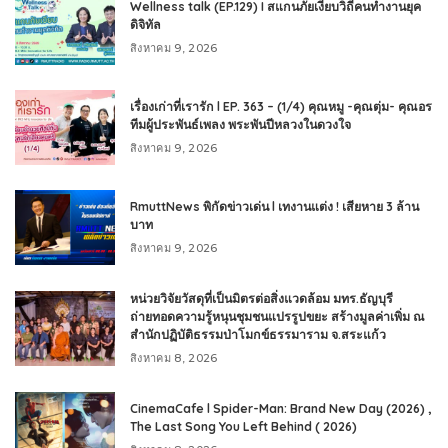
Wellness talk (EP.129) I สแกนภัยเงียบวิถีคนทำงานยุค
ดิจิทัล
สิงหาคม 9, 2026
เรื่องเก่าที่เรารัก l EP. 363 – (1/4) คุณหมู -คุณตุ่ม- คุณอร
ทีมผู้ประพันธ์เพลง พระพันปีหลวงในดวงใจ
สิงหาคม 9, 2026
RmuttNews พิกัดข่าวเด่น l เทงานแต่ง ! เสียหาย 3 ล้าน
บาท
สิงหาคม 9, 2026
หน่วยวิจัยวัสดุที่เป็นมิตรต่อสิ่งแวดล้อม มทร.ธัญบุรี
ถ่ายทอดความรู้หนุนชุมชนแปรรูปขยะ สร้างมูลค่าเพิ่ม ณ
สำนักปฏิบัติธรรมป่าโมกข์ธรรมาราม จ.สระแก้ว
สิงหาคม 8, 2026
CinemaCafe l Spider-Man: Brand New Day (2026) ,
The Last Song You Left Behind ( 2026)