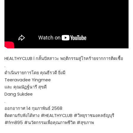
HEALTHYCLUB l กลั้นปัสสาวะ พฤติกรรมสู่โรคร้ายจากการติดเชื้อ
.
ดำเนินรายการโดย คุณธีรวดี ยิ่งมี
Teeravadee Yingmee
และ คุณณัฏฐ์นารี สุขดี
Dang Sukdee
.
ออกอากาศ 14 กุมภาพันธ์ 2568
ติดตามรับฟังได้ทาง #HEALTHYCLUB #วิทยุราชมงคลธัญบุรี
#fm895 #นวัตกรรมเพื่อคุณภาพชีวิต #สุขภาพ