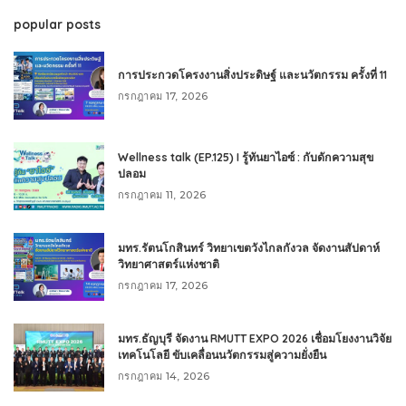
popular posts
การประกวดโครงงานสิ่งประดิษฐ์ และนวัตกรรม ครั้งที่ 11
กรกฎาคม 17, 2026
Wellness talk (EP.125) I รู้ทันยาไอซ์ : กับดักความสุข
ปลอม
กรกฎาคม 11, 2026
มทร.รัตนโกสินทร์ วิทยาเขตวังไกลกังวล จัดงานสัปดาห์
วิทยาศาสตร์แห่งชาติ
กรกฎาคม 17, 2026
มทร.ธัญบุรี จัดงาน RMUTT EXPO 2026 เชื่อมโยงงานวิจัย
เทคโนโลยี ขับเคลื่อนนวัตกรรมสู่ความยั่งยืน
กรกฎาคม 14, 2026