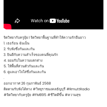
จิตวิทยากับครูยุ้ย l จิตวิทยาพื้นฐานที่ทำให้ความรักยืนยาว
1. เธอร้อน ฉันเย็น
2. รับฟังซึ่งกันและกัน
3. ยินดีกับความสำเร็จของคนที่คุณรัก
4. ยอมรับในความแตกต่าง
5. ให้พื้นที่ส่วนตัวกันและกัน
6. ดูแลเอาใจใส่ซึ่งกันและกัน
.
ออกอากาศ 26 กุมภาพันธ์ 2568
ติดตามรับฟังได้ทาง #วิทยุราชมงคลธัญบุรี #RmuttRadio
#จิตวิทยากับครูยุ้ย #FM895 #ชีวิตดีขึ้น #ความสุข