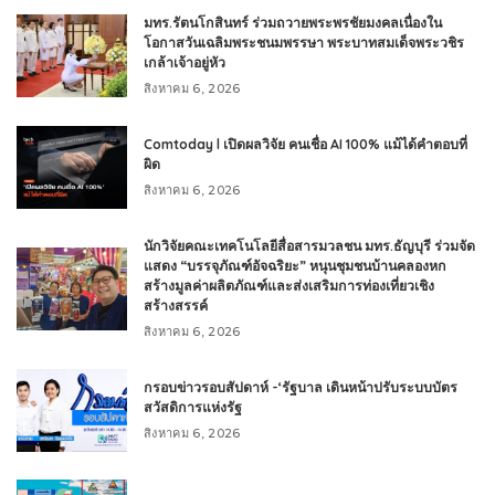
มทร.รัตนโกสินทร์ ร่วมถวายพระพรชัยมงคลเนื่องใน
โอกาสวันเฉลิมพระชนมพรรษา พระบาทสมเด็จพระวชิร
เกล้าเจ้าอยู่หัว
สิงหาคม 6, 2026
Comtoday l เปิดผลวิจัย คนเชื่อ AI 100% แม้ได้คำตอบที่
ผิด
สิงหาคม 6, 2026
นักวิจัยคณะเทคโนโลยีสื่อสารมวลชน มทร.ธัญบุรี ร่วมจัด
แสดง “บรรจุภัณฑ์อัจฉริยะ” หนุนชุมชนบ้านคลองหก
สร้างมูลค่าผลิตภัณฑ์และส่งเสริมการท่องเที่ยวเชิง
สร้างสรรค์
สิงหาคม 6, 2026
กรอบข่าวรอบสัปดาห์ -‘รัฐบาล เดินหน้าปรับระบบบัตร
สวัสดิการแห่งรัฐ
สิงหาคม 6, 2026