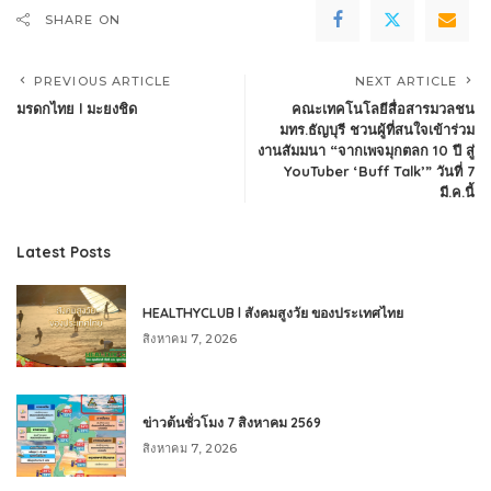
SHARE ON
PREVIOUS ARTICLE
NEXT ARTICLE
มรดกไทย l มะยงชิด
คณะเทคโนโลยีสื่อสารมวลชน
มทร.ธัญบุรี ชวนผู้ที่สนใจเข้าร่วม
งานสัมมนา “จากเพจมุกตลก 10 ปี สู่
YouTuber ‘Buff Talk’” วันที่ 7
มี.ค.นี้
Latest Posts
HEALTHYCLUB l สังคมสูงวัย ของประเทศไทย
สิงหาคม 7, 2026
ข่าวต้นชั่วโมง 7 สิงหาคม 2569
สิงหาคม 7, 2026