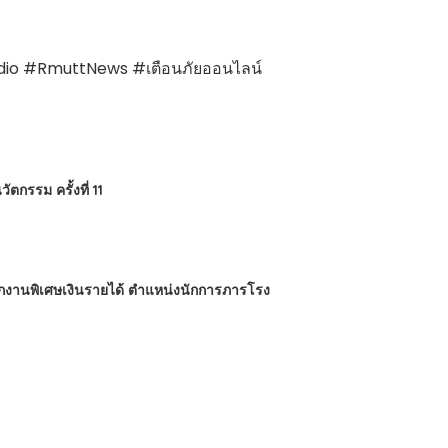
Radio #RmuttNews #เตือนภัยออนไลน์
กรรม ครั้งที่ 11
นักงานพิเศษเงินรายได้ ตำแหน่งนักการภารโรง