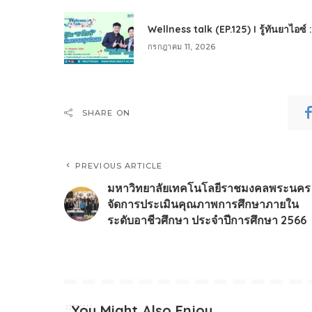
Wellness talk (EP.125) I รู้ทันยาไอซ์
กรกฎาคม 11, 2026
SHARE ON
PREVIOUS ARTICLE
มหาวิทยาลัยเทคโนโลยีราชมงคลพระนคร
จัดการประเมินคุณภาพการศึกษาภายใน
ระดับอาชีวศึกษา ประจำปีการศึกษา 2566
You Might Also Enjoy