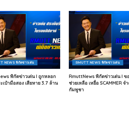
 NEWS พิกัดข่าวเด่น
RMUTT NEWS พิกัดข่าวเด่น
ws พิกัดข่าวเด่น l ถูกหลอก
RmuttNews พิกัดข่าวเด่น l 
ะเป๋ามือสอง เสียหาย 3.7 ล้าน
ช่วยเหลือ เหยื่อ SCAMMER จำค
กัมพูชา