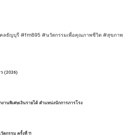
คลธัญบุรี #fm895 #นวัตกรรมเพื่อคุณภาพชีวิต #สุขภาพ
ว (2026)
นักงานพิเศษเงินรายได้ ตำแหน่งนักการภารโรง
กรรม ครั้งที่ 11