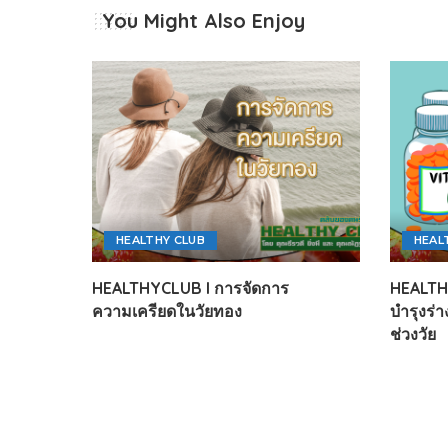
You Might Also Enjoy
HEALTHY CLUB
HEAL
HEALTHYCLUB l การจัดการ
HEALTHY
ความเครียดในวัยทอง
บำรุงร่
ช่วงวัย