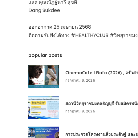
และ คุณณัฏฐ์นารี สุขดี
Dang Sukdee
.
ออกอากาศ 25 เมษายน 2568
ติดตามรับฟังได้ทาง #HEALTHYCLUB #วิทยุราชมง
popular posts
CinemaCafe l Rafa (2026) , ครัวสา
กรกฎาคม 8, 2026
สถานีวิทยุราชมงคลธัญบุรี รับสมัครพ
กรกฎาคม 9, 2026
การประกวดโครงงานสิ่งประดิษฐ์ และนวัต