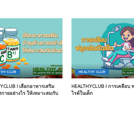
THY CLUB
HEALTHY CLUB
CLUB l เลือกอาหารเสริม
HEALTHYCLUB l การเคลือบ ฟ
างกายอย่างไร ให้เหมาะสมกับ
ไรด์ในเด็ก