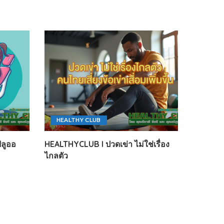
HEALTHY CLUB
ลูออ
HEALTHYCLUB l ปวดเข่า ไม่ใช่เรื่อง
ไกลตัว