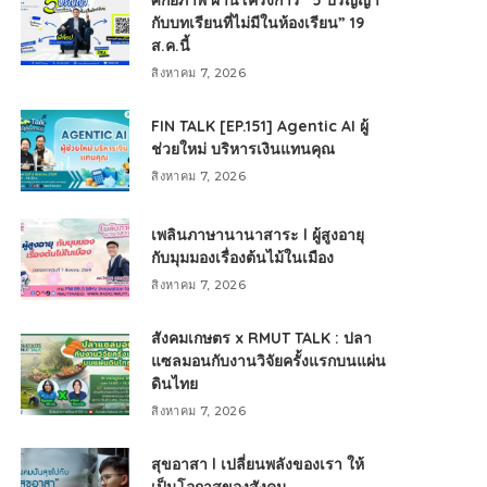
ศักยภาพ ผ่านโครงการ “5 ปริญญา
กับบทเรียนที่ไม่มีในห้องเรียน” 19
ส.ค.นี้
สิงหาคม 7, 2026
FIN TALK [EP.151] Agentic AI ผู้
ช่วยใหม่ บริหารเงินแทนคุณ
สิงหาคม 7, 2026
เพลินภาษานานาสาระ l ผู้สูงอายุ
กับมุมมองเรื่องต้นไม้ในเมือง
สิงหาคม 7, 2026
สังคมเกษตร x RMUT TALK : ปลา
แซลมอนกับงานวิจัยครั้งแรกบนแผ่น
ดินไทย
สิงหาคม 7, 2026
สุขอาสา l เปลี่ยนพลังของเรา ให้