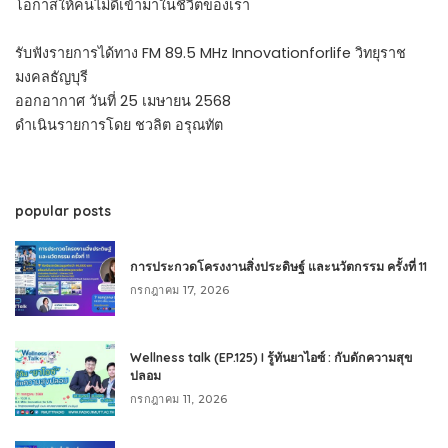
โอกาสให้คนไม่ดีเข้ามาในชีวิตของเรา
รับฟังรายการได้ทาง FM 89.5 MHz Innovationforlife วิทยุราช
มงคลธัญบุรี
ออกอากาศ วันที่ 25 เมษายน 2568
ดำเนินรายการโดย ชวลิต อรุณทัต
popular posts
การประกวดโครงงานสิ่งประดิษฐ์ และนวัตกรรม ครั้งที่ 11
กรกฎาคม 17, 2026
Wellness talk (EP.125) I รู้ทันยาไอซ์ : กับดักความสุข
ปลอม
กรกฎาคม 11, 2026