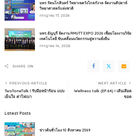
มทร.รัตนโกสินทร์ วิทยาเขตวังไกลกังวล จัดงานสัปดาห์
วิทยาศาสตร์แห่งชาติ
กรกฎาคม 17, 2026
มทร.ธัญบุรี จัดงาน RMUTT EXPO 2026 เชื่อมโยงงานวิจัย
เทคโนโลยี ขับเคลื่อนนวัตกรรมสู่ความยั่งยืน
กรกฎาคม 14, 2026
SHARE ON
PREVIOUS ARTICLE
NEXT ARTICLE
TwoToneTalk l รับมือหน้าร้อน แบบ
Wellness talk (EP.64) I เส้นเลือด
เย็นใจ ค่าไฟเบา
ขอด
Latest Posts
ข่าวต้นชั่วโมง 10 สิงหาคม 2569