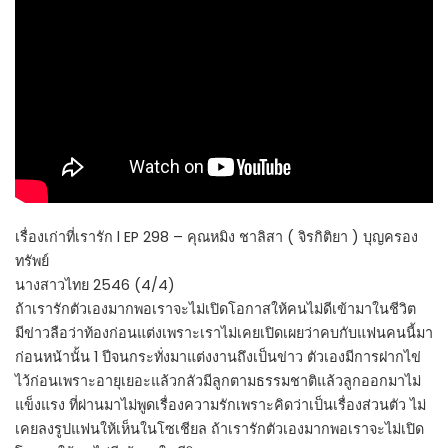
เรื่องเก่าที่เรารัก l EP 298 – คุณหมิง ชาลิสา ( จิรกิติยา ) บุญครอง
ทรัพย์
นางสาวไทย 2546 (4/4)
ถ้าเรารักตัวเองมากพอเราจะไม่เปิดโอกาสให้คนไม่ดีเข้ามาในชีวิต
มีข่าวลือว่าท้องก่อนแต่งเพราะเราไม่เคยเปิดเผยว่าคบกับแฟนคนนี้มา
ก่อนหน้านั้น 1 ปีจนกระทั่งมาแต่งงานถึงเป็นข่าว ตัวเองมีการฝากไข่
ไว้ก่อนเพราะอายุเยอะแล้วกลัวมีลูกตามธรรมชาติแล้วลูกออกมาไม่
แข็งแรง ที่ผ่านมาไม่พูดเรื่องความรักเพราะคิดว่าเป็นเรื่องส่วนตัว ไม่
เคยลงรูปแฟนให้เห็นในโซเชียล ถ้าเรารักตัวเองมากพอเราจะไม่เปิด