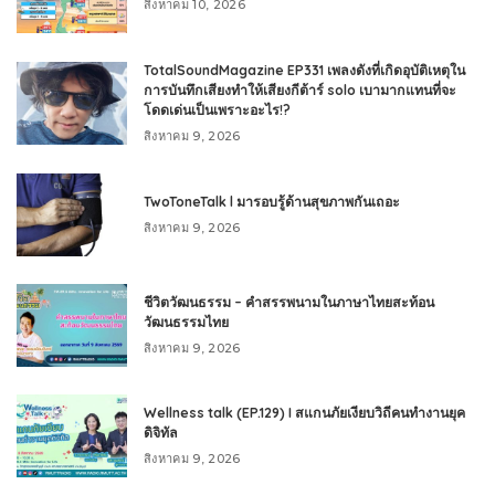
สิงหาคม 10, 2026
TotalSoundMagazine EP331 เพลงดังที่เกิดอุบัติเหตุใน
การบันทึกเสียงทำให้เสียงกีต้าร์ solo เบามากแทนที่จะ
โดดเด่นเป็นเพราะอะไร!?
สิงหาคม 9, 2026
TwoToneTalk l มารอบรู้ด้านสุขภาพกันเถอะ
สิงหาคม 9, 2026
ชีวิตวัฒนธรรม – คำสรรพนามในภาษาไทยสะท้อน
วัฒนธรรมไทย
สิงหาคม 9, 2026
Wellness talk (EP.129) I สแกนภัยเงียบวิถีคนทำงานยุค
ดิจิทัล
สิงหาคม 9, 2026