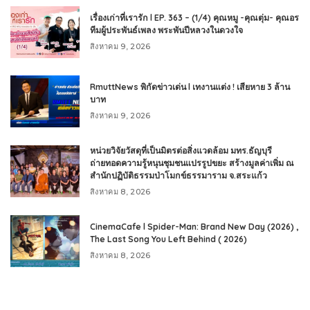
เรื่องเก่าที่เรารัก l EP. 363 – (1/4) คุณหมู -คุณตุ่ม- คุณอร
ทีมผู้ประพันธ์เพลง พระพันปีหลวงในดวงใจ
สิงหาคม 9, 2026
RmuttNews พิกัดข่าวเด่น l เทงานแต่ง ! เสียหาย 3 ล้าน
บาท
สิงหาคม 9, 2026
หน่วยวิจัยวัสดุที่เป็นมิตรต่อสิ่งแวดล้อม มทร.ธัญบุรี
ถ่ายทอดความรู้หนุนชุมชนแปรรูปขยะ สร้างมูลค่าเพิ่ม ณ
สำนักปฏิบัติธรรมป่าโมกข์ธรรมาราม จ.สระแก้ว
สิงหาคม 8, 2026
CinemaCafe l Spider-Man: Brand New Day (2026) ,
The Last Song You Left Behind ( 2026)
สิงหาคม 8, 2026