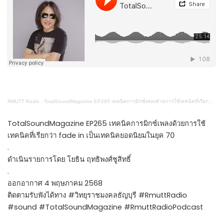
RMUTT Radio
·
TotalSoundMagazine EP265 เทคนิคการมิกซ์เพลงด้วยการใช้เทคนิคที่เรียกว่า fade in เป็นเทคนิคยอดนิยมในยุค 70
TotalSoundMagazine EP265 เทคนิคการมิกซ์เพลงด้วยการใช้
เทคนิคที่เรียกว่า fade in เป็นเทคนิคยอดนิยมในยุค 70
.
ดำเนินรายการโดย โยธิน ฤทธิพงศ์ชูสิทธิ์
.
ออกอากาศ 4 พฤษภาคม 2568
ติดตามรับฟังได้ทาง #วิทยุราชมงคลธัญบุรี #RmuttRadio
#sound #TotalSoundMagazine #RmuttRadioPodcast