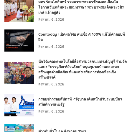
มทร.รัตนโกสินทร์ ร่วมถวายพระพรชัยมงคลเนื่องใน
โอกาสวันเฉลิมพระชนมพรรษา พระบาทสมเด็จพระวชิร
เกล้าเจ้าอยู่หัว
สิงหาคม 6, 2026
Comtoday l เปิดผลวิจัย คนเชื่อ AI 100% แม้ได้คำตอบที่
ผิด
สิงหาคม 6, 2026
นักวิจัยคณะเทคโนโลยีสื่อสารมวลชน มทร.ธัญบุรี ร่วมจัด
แสดง “บรรจุภัณฑ์อัจฉริยะ” หนุนชุมชนบ้านคลองหก
สร้างมูลค่าผลิตภัณฑ์และส่งเสริมการท่องเที่ยวเชิง
สร้างสรรค์
สิงหาคม 6, 2026
กรอบข่าวรอบสัปดาห์ -‘รัฐบาล เดินหน้าปรับระบบบัตร
สวัสดิการแห่งรัฐ
สิงหาคม 6, 2026
ข่าวต้นชั่วโมง 6 สิงหาคม 2569