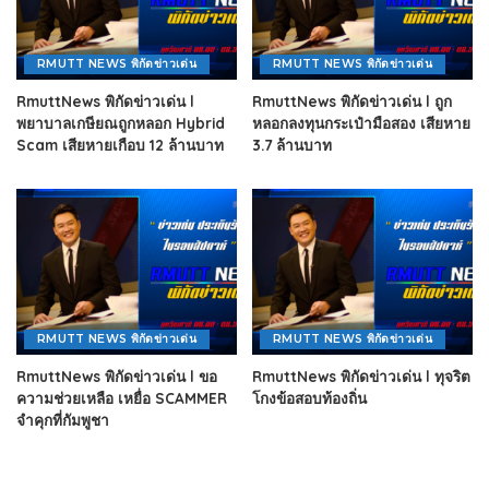
RMUTT NEWS พิกัดข่าวเด่น
RMUTT NEWS พิกัดข่าวเด่น
RmuttNews พิกัดข่าวเด่น l
RmuttNews พิกัดข่าวเด่น l ถูก
พยาบาลเกษียณถูกหลอก Hybrid
หลอกลงทุนกระเป๋ามือสอง เสียหาย
Scam เสียหายเกือบ 12 ล้านบาท
3.7 ล้านบาท
RMUTT NEWS พิกัดข่าวเด่น
RMUTT NEWS พิกัดข่าวเด่น
RmuttNews พิกัดข่าวเด่น l ขอ
RmuttNews พิกัดข่าวเด่น l ทุจริต
ความช่วยเหลือ เหยื่อ SCAMMER
โกงข้อสอบท้องถิ่น
จำคุกที่กัมพูชา