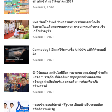
ข่าวต้นชั่วโมง 7 สิงหาคม 2569
สิงหาคม 7, 2026
มทร.รัตนโกสินทร์ ร่วมถวายพระพรชัยมงคลเนื่องใน
โอกาสวันเฉลิมพระชนมพรรษา พระบาทสมเด็จพระวชิร
เกล้าเจ้าอยู่หัว
สิงหาคม 6, 2026
Comtoday l เปิดผลวิจัย คนเชื่อ AI 100% แม้ได้คำตอบที่
ผิด
สิงหาคม 6, 2026
นักวิจัยคณะเทคโนโลยีสื่อสารมวลชน มทร.ธัญบุรี ร่วมจัด
แสดง “บรรจุภัณฑ์อัจฉริยะ” หนุนชุมชนบ้านคลองหก
สร้างมูลค่าผลิตภัณฑ์และส่งเสริมการท่องเที่ยวเชิง
สร้างสรรค์
สิงหาคม 6, 2026
กรอบข่าวรอบสัปดาห์ -‘รัฐบาล เดินหน้าปรับระบบบัตร
สวัสดิการแห่งรัฐ