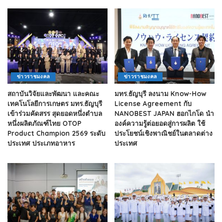
ข่าวราชมงคล
ข่าวราชมงคล
สถาบันวิจัยและพัฒนา และคณะ
มทร.ธัญบุรี ลงนาม Know-How
เทคโนโลยีการเกษตร มทร.ธัญบุรี
License Agreement กับ
เข้าร่วมคัดสรร สุดยอดหนึ่งตำบล
NANOBEST JAPAN ฮอกไกโด นำ
หนึ่งผลิตภัณฑ์ไทย OTOP
องค์ความรู้ต่อยอดสู่การผลิต ใช้
Product Champion 2569 ระดับ
ประโยชน์เชิงพาณิชย์ในตลาดต่าง
ประเทศ ประเภทอาหาร
ประเทศ