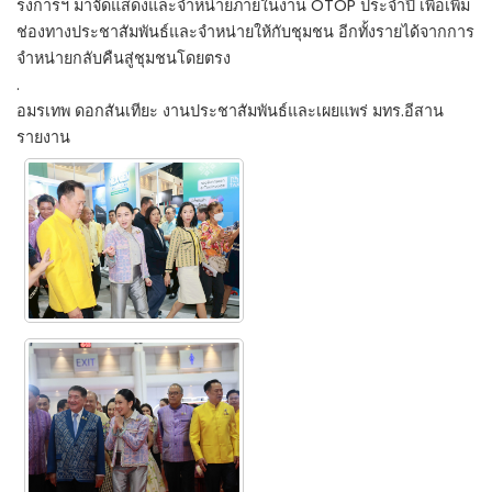
รงการฯ มาจัดแสดงและจำหน่ายภายในงาน OTOP ประจำปี เพื่อเพิ่ม
ช่องทางประชาสัมพันธ์และจำหน่ายให้กับชุมชน อีกทั้งรายได้จากการ
จำหน่ายกลับคืนสู่ชุมชนโดยตรง
.
อมรเทพ ดอกสันเทียะ งานประชาสัมพันธ์และเผยแพร่ มทร.อีสาน
รายงาน