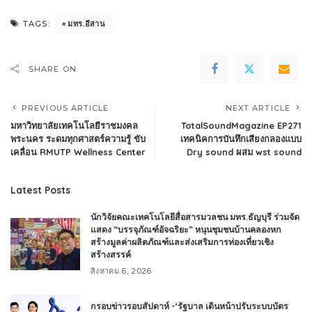
มทร.อีสาน
TAGS:
SHARE ON
PREVIOUS ARTICLE
NEXT ARTICLE
มหาวิทยาลัยเทคโนโลยีราชมงคล
TotalSoundMagazine EP271
พระนคร ระดมทุกศาสตร์ความรู้ ขับ
เทคนิคการบันทึกเสียงกลองแบบ
เคลื่อน RMUTP Wellness Center
Dry sound ผสม wst sound
Latest Posts
นักวิจัยคณะเทคโนโลยีสื่อสารมวลชน มทร.ธัญบุรี ร่วมจัด
แสดง “บรรจุภัณฑ์อัจฉริยะ” หนุนชุมชนบ้านคลองหก
สร้างมูลค่าผลิตภัณฑ์และส่งเสริมการท่องเที่ยวเชิง
สร้างสรรค์
สิงหาคม 6, 2026
กรอบข่าวรอบสัปดาห์ -‘รัฐบาล เดินหน้าปรับระบบบัตร