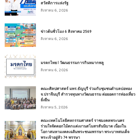
สวัสดิการแห่งรัฐ
สิงหาคม 6, 2026
ข่าวต้นชั่วโมง 6 สิงหาคม 2569
สิงหาคม 6, 2026
มรดกไทย l วัฒนธรรมการกินหมากพลู
สิงหาคม 6, 2026
คณะศิลปศาสตร์ มทร.ธัญบุรี ร่วมกับชุมชนตำบลบ่อทอง
จ.ปราจีนบุรี สำรวจทุนทางวัฒนธรรม ต่อยอดการท่องเที่ยว
ยั่งยืน
สิงหาคม 5, 2026
คณะเทคโนโลยีคหกรรมศาสตร์ ราชมงคลพระนคร
ร่วมใจจัดดอกไม้ตกแต่งงานสโมสรสันนิบาต เนื่องใน
โอกาสมหามงคลเฉลิมพระชนมพรรษา พระบาทสมเด็จ
พระเจ้าอยู่หัว 74 พรรษา