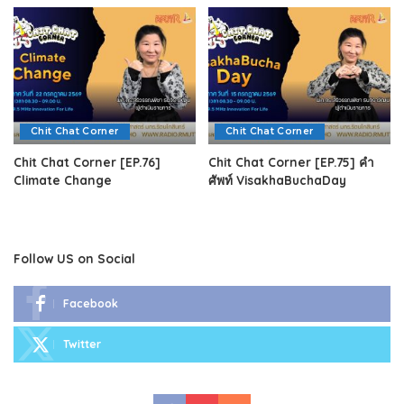
Chit Chat Corner
Chit Chat Corner
Chit Chat Corner [EP.76]
Chit Chat Corner [EP.75] คำ
Climate Change
ศัพท์ VisakhaBuchaDay
Follow US on Social
Facebook
Twitter