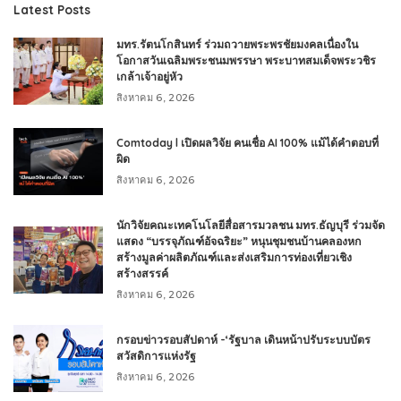
Latest Posts
มทร.รัตนโกสินทร์ ร่วมถวายพระพรชัยมงคลเนื่องใน
โอกาสวันเฉลิมพระชนมพรรษา พระบาทสมเด็จพระวชิร
เกล้าเจ้าอยู่หัว
สิงหาคม 6, 2026
Comtoday l เปิดผลวิจัย คนเชื่อ AI 100% แม้ได้คำตอบที่
ผิด
สิงหาคม 6, 2026
นักวิจัยคณะเทคโนโลยีสื่อสารมวลชน มทร.ธัญบุรี ร่วมจัด
แสดง “บรรจุภัณฑ์อัจฉริยะ” หนุนชุมชนบ้านคลองหก
สร้างมูลค่าผลิตภัณฑ์และส่งเสริมการท่องเที่ยวเชิง
สร้างสรรค์
สิงหาคม 6, 2026
กรอบข่าวรอบสัปดาห์ -‘รัฐบาล เดินหน้าปรับระบบบัตร
สวัสดิการแห่งรัฐ
สิงหาคม 6, 2026