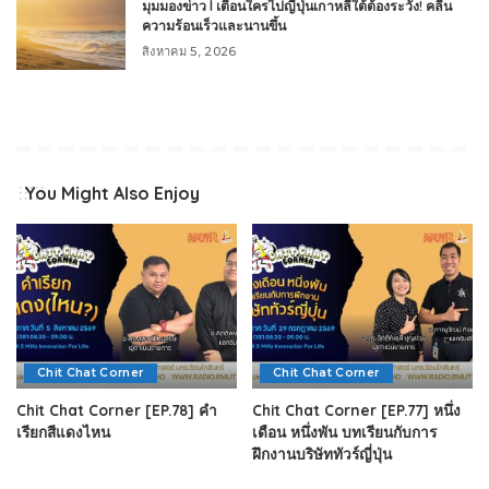
มุมมองข่าว l เตือนใครไปญี่ปุ่นเกาหลีใต้ต้องระวัง! คลื่น
ความร้อนเร็วและนานขึ้น
สิงหาคม 5, 2026
You Might Also Enjoy
Chit Chat Corner
Chit Chat Corner
Chit Chat Corner [EP.78] คำ
Chit Chat Corner [EP.77] หนึ่ง
เรียกสีแดงไหน
เดือน หนึ่งพัน บทเรียนกับการ
ฝึกงานบริษัททัวร์ญี่ปุ่น