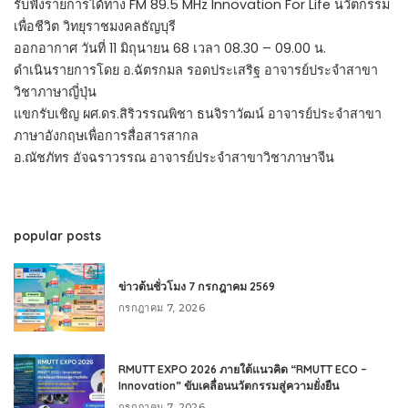
รับฟังรายการได้ทาง FM 89.5 MHz Innovation For Life นวัตกรรม
เพื่อชีวิต วิทยุราชมงคลธัญบุรี
ออกอากาศ วันที่ 11 มิถุนายน 68 เวลา 08.30 – 09.00 น.
ดำเนินรายการโดย อ.ฉัตรกมล รอดประเสริฐ อาจารย์ประจำสาขา
วิชาภาษาญี่ปุ่น
แขกรับเชิญ ผศ.ดร.สิริวรรณพิชา ธนจิราวัฒน์ อาจารย์ประจำสาขา
ภาษาอังกฤษเพื่อการสื่อสารสากล
อ.ณัชภัทร อัจฉราวรรณ อาจารย์ประจำสาขาวิชาภาษาจีน
popular posts
ข่าวต้นชั่วโมง 7 กรกฎาคม 2569
กรกฎาคม 7, 2026
RMUTT EXPO 2026 ภายใต้แนวคิด “RMUTT ECO –
Innovation” ขับเคลื่อนนวัตกรรมสู่ความยั่งยืน
กรกฎาคม 7, 2026