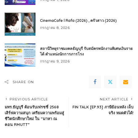
CinemaCafe l Rafa (2026) , ครัวสาว (2026)
กรกฎาคม 8, 2026
สถานีวิทยุราชมงคลธัญบุรี รับสมัครพนักงานพิเศษเงินราย
ได้ ตำแหน่งนักการภารโรง
กรกฎาคม 9, 2026
SHARE ON
PREVIOUS ARTICLE
NEXT ARTICLE
มทร.ธัญบุรี ต้อนรับเฟรชชี่ 2568
FIN TALK [EP.93] ภาษีย้อนหลัง เจ็บ
เสิร์ฟความสนุก เตรียมความพร้อมสู่
จริง หมดตัวได้!
ชีวิตนักศึกษาใหม่ ใน “มาหา ณ
คอน RMUTT”