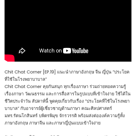
Chit Chat Corner [EP.19] แนะนำภาษาอังกฤษ จีน ญี่ปุ่น “ประโยค
ที่ใช้ในโรงพยาบาบาล”
Chit Chat Corner คุยกันสนุก ทุกเรื่องภาษา ร่วมถ่ายทอดความรู้
เรื่องภาษา วัฒนธรรม และการสื่อสารในรูปแบบที่เข้าใจง่าย ใช้ได้ใน
ชีวิตประจำวัน สัปดาห์นี้ พูดคุยเกี่ยวกับเรื่อง “ประโยคที่ใช้ในโรงพยา
บาบาล” กับอาจารย์ผู้เชี่ยวชาญด้านภาษา คณะศิลปศาสตร์
มทร.รัตนโกสินทร์ บพิตรพิมุข จักรวรรดิ พร้อมส่งต่อองค์ความรู้ทั้ง
ภาษาอังกฤษ ภาษาจีน และภาษาญี่ปุ่นแบบเข้าใจง่าย