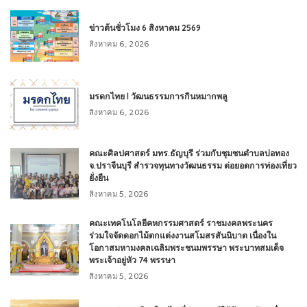
ข่าวต้นชั่วโมง 6 สิงหาคม 2569
สิงหาคม 6, 2026
มรดกไทย l วัฒนธรรมการกินหมากพลู
สิงหาคม 6, 2026
คณะศิลปศาสตร์ มทร.ธัญบุรี ร่วมกับชุมชนตำบลบ่อทอง
จ.ปราจีนบุรี สำรวจทุนทางวัฒนธรรม ต่อยอดการท่องเที่ยว
ยั่งยืน
สิงหาคม 5, 2026
คณะเทคโนโลยีคหกรรมศาสตร์ ราชมงคลพระนคร
ร่วมใจจัดดอกไม้ตกแต่งงานสโมสรสันนิบาต เนื่องใน
โอกาสมหามงคลเฉลิมพระชนมพรรษา พระบาทสมเด็จ
พระเจ้าอยู่หัว 74 พรรษา
สิงหาคม 5, 2026