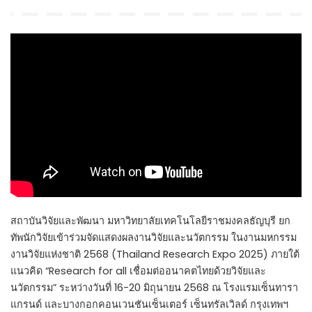
by
สถาบันวิจัยและพัฒนา มหาวิทยาลัยเทคโนโลยีราชมงคลธัญบุรี ยก
ทัพนักวิจัยเข้าร่วมจัดแสดงผลงานวิจัยและนวัตกรรม ในงานมหกรรม
งานวิจัยแห่งชาติ 2568 (Thailand Research Expo 2025) ภายใต้
แนวคิด “Research for all เชื่อมต่ออนาคตไทยด้วยวิจัยและ
นวัตกรรม” ระหว่างวันที่ 16-20 มิถุนายน 2568 ณ โรงแรมเซ็นทารา
แกรนด์ และบางกอกคอนเวนชันเซ็นเตอร์ เซ็นทรัลเวิลด์ กรุงเทพฯ