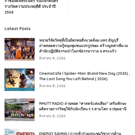
ราชมงคลพระนคร รับเกียรติบัตร
รางวัลความประพฤติดี ประจำปี
2568
Latest Posts
หน่วยวิจัยวัสดุที่เป็นมิตรต่อสิ่งแวดล้อม มทร.ธัญบุรี
ถ่ายทอดความรู้หนุนชุมชนแปรรูปขยะ สร้างมูลค่าเพิ่ม ณ
สำนักปฏิบัติธรรมป่าโมกข์ธรรมาราม จ.สระแก้ว
สิงหาคม 8, 2026
CinemaCafe l Spider-Man: Brand New Day (2026) ,
The Last Song You Left Behind ( 2026)
สิงหาคม 8, 2026
RMUTT RADIO ถ่ายทอด “ศาสตร์แห่งเสียง” เสริมทักษะ
ผลิตรายการวิทยุให้กับนักเรียน ร.ร.สามโคก จ.ปทุมธานี
สิงหาคม 8, 2026
ENERGY SAVING l การเข้าร่วมประชุมวิชาการด้าน