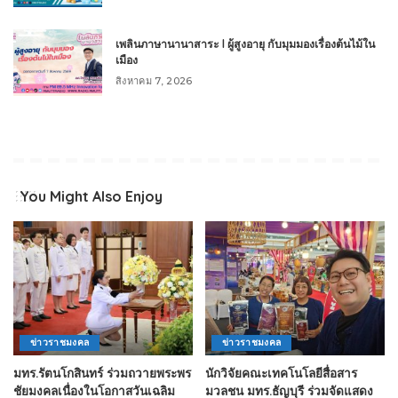
เพลินภาษานานาสาระ l ผู้สูงอายุ กับมุมมองเรื่องต้นไม้ใน
เมือง
สิงหาคม 7, 2026
You Might Also Enjoy
ข่าวราชมงคล
ข่าวราชมงคล
มทร.รัตนโกสินทร์ ร่วมถวายพระพร
นักวิจัยคณะเทคโนโลยีสื่อสาร
ชัยมงคลเนื่องในโอกาสวันเฉลิม
มวลชน มทร.ธัญบุรี ร่วมจัดแสดง