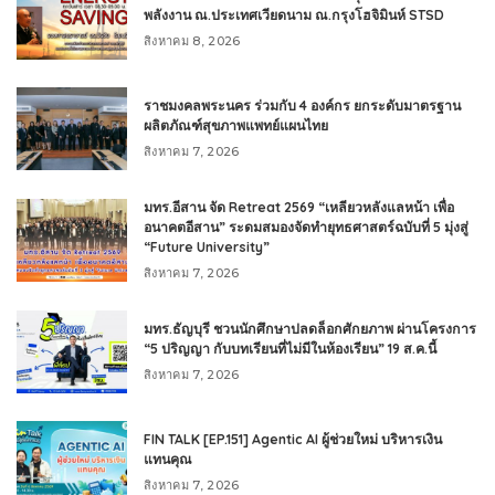
พลังงาน ณ.ประเทศเวียดนาม ณ.กรุงโฮจิมินห์ STSD
สิงหาคม 8, 2026
ราชมงคลพระนคร ร่วมกับ 4 องค์กร ยกระดับมาตรฐาน
ผลิตภัณฑ์สุขภาพแพทย์แผนไทย
สิงหาคม 7, 2026
มทร.อีสาน จัด Retreat 2569 “เหลียวหลังแลหน้า เพื่อ
อนาคตอีสาน” ระดมสมองจัดทำยุทธศาสตร์ฉบับที่ 5 มุ่งสู่
“Future University”
สิงหาคม 7, 2026
มทร.ธัญบุรี ชวนนักศึกษาปลดล็อกศักยภาพ ผ่านโครงการ
“5 ปริญญา กับบทเรียนที่ไม่มีในห้องเรียน” 19 ส.ค.นี้
สิงหาคม 7, 2026
FIN TALK [EP.151] Agentic AI ผู้ช่วยใหม่ บริหารเงิน
แทนคุณ
สิงหาคม 7, 2026