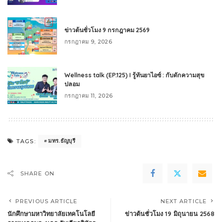
ข่าวต้นชั่วโมง 9 กรกฎาคม 2569
กรกฎาคม 9, 2026
Wellness talk (EP.125) I รู้ทันยาไอซ์ : กับดักความสุข
ปลอม
กรกฎาคม 11, 2026
มทร.ธัญบุรี
TAGS:
SHARE ON
PREVIOUS ARTICLE
NEXT ARTICLE
นักศึกษามหาวิทยาลัยเทคโนโลยี
ข่าวต้นชั่วโมง 19 มิถุนายน 2568