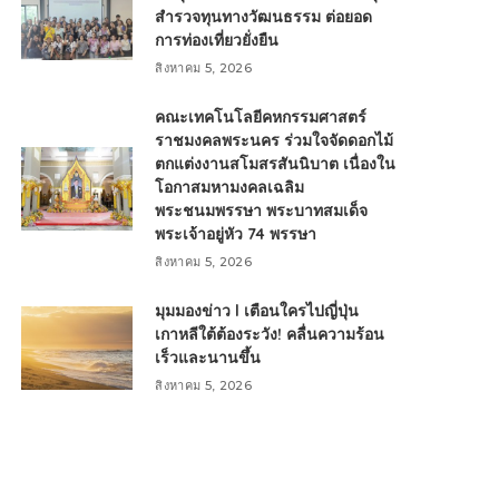
สำรวจทุนทางวัฒนธรรม ต่อยอด
การท่องเที่ยวยั่งยืน
สิงหาคม 5, 2026
คณะเทคโนโลยีคหกรรมศาสตร์
ราชมงคลพระนคร ร่วมใจจัดดอกไม้
ตกแต่งงานสโมสรสันนิบาต เนื่องใน
โอกาสมหามงคลเฉลิม
พระชนมพรรษา พระบาทสมเด็จ
พระเจ้าอยู่หัว 74 พรรษา
สิงหาคม 5, 2026
มุมมองข่าว l เตือนใครไปญี่ปุ่น
เกาหลีใต้ต้องระวัง! คลื่นความร้อน
เร็วและนานขึ้น
สิงหาคม 5, 2026