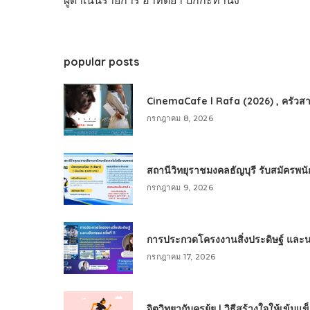
ผู้ดำเนินรายการ อาทิตยา ปักกะทานัง
popular posts
CinemaCafe l Rafa (2026) , ครัวสา
กรกฎาคม 8, 2026
สถานีวิทยุราชมงคลธัญบุรี รับสมัครพ
กรกฎาคม 9, 2026
การประกวดโครงงานสิ่งประดิษฐ์ และนวัต
กรกฎาคม 17, 2026
จิตวิทยากับครูยุ้ย l วิธีสร้างใจให้เข้มแ