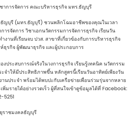
ิชาการจัดการ คณะบริหารธุรกิจ มทร.ธัญบุรี
ัญบุรี (มทร.ธัญบุรี) ชวนพลิกโฉมอาชีพของคุณในเวลา
ชาการจัดการ วิชาเอกนวัตกรรมการจัดการธุรกิจ เรียนวัน
ทำงานที่เรียนจบ ปวส. สาขาที่เกี่ยวข้องกับการบริหารธุรกิจ
์ธุรกิจ ผู้พัฒนาธุรกิจ และผู้ประกอบการ
้าของประสบการณ์จริงในวงการธุรกิจ เรียนรู้เทคนิค นวัตกรรม
ะจำให้มีประสิทธิภาพขึ้น หลักสูตรนี้เรียนวันอาทิตย์เพียงวัน
บงานประจำ พร้อมได้พบปะกับเครือข่ายเพื่อนร่วมรุ่นจากหลาย
มรายได้อย่างรวดเร็ว ผู้ที่สนใจเข้าดูข้อมูลได้ที่ Facebook:
52-5251
ทยุราชมงคลธัญบุรี