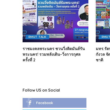
RMUT TALK
RMUT
ราชมงคลพระนคร ชวนวิ่งติดมันส์รัน
มทร.รัต
พระนคร! รวมพลังเดิน–วิ่งการกุศล
กังวล จ
ครั้งที่ 2
ชาติ
Follow US on Social
Facebook