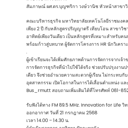
สัมภาษณ์ ผศ.ดร.บุญฑริกา วงษ์วานิช หัวหน้าสาขาว
คณะบริหารธุรกิจ มหาวิทยาลัยเทคโนโลยีราชมงคลธ
เพียง 2 ปี กับหลักสูตรปริญญาตรี เทียบโอน สาขาวิ
อาทิตย์เพียงวันเดียว เป็นหลักสูตรที่เหมาะสำหรับคน
พร้อมก้าวสู่บทบาท ผู้จัดการโครงการ HR นักวิเคราะห
.
ผู้เข้าเรียนจะได้เพิ่มศักยภาพด้านการจัดการจากเจ
การจัดการธุรกิจที่นำไปใช้ได้จริง ช่วยปรับปรุงงานปร
เดียว จึงช่วยอำนวยความสะดวกผู้เรียน ไม่กระทบกั
อุตสาหกรรม เปิดโอกาสในการได้เลื่อนตำแหน่ง และเพิ่
Bus_rmutt สอบถามเพิ่มเติมได้ที่โทรศัพท์ 081-8
รับฟังได้ทาง FM 89.5 MHz. Innovation for Life วิ
ออกอากาศ วันที่ 21 กรกฎาคม 2568
เวลา 14.00 – 14.30 น.