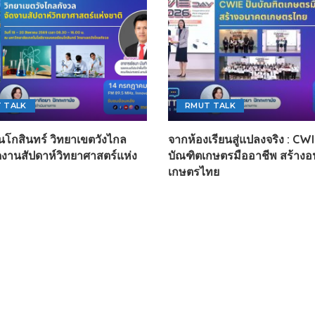
 TALK
RMUT TALK
นโกสินทร์ วิทยาเขตวังไกล
จากห้องเรียนสู่แปลงจริง : CWIE
ัดงานสัปดาห์วิทยาศาสตร์แห่ง
บัณฑิตเกษตรมืออาชีพ สร้าง
เกษตรไทย