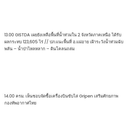
13.00 GISTDA เผยยังเหลือพื้นที่น้ำท่วมใน 2 จังหวัดภาคเหนือ ได้รับ
ผลกระทบ 123,605 ไร่ // ปภ.แนะพื้นที่ อ.แม่อาย เฝ้าระวังน้ำท่วมฉับ
พลัน – น้ำป่าไหลหลาก – ดินโคลนถล่ม
14.00 ครม. เห็นชอบจัดซื้อเครื่องบินขับไล่ Gripen เสริมศักยภาพ
กองทัพอากาศไทย