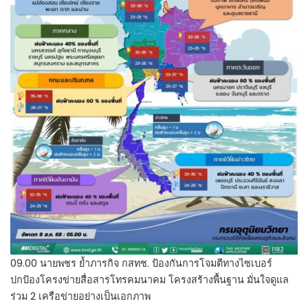
09.00 นายพชร ย้ำภารกิจ กสทช. ป้องกันการโจมตีทางไซเบอร์
ปกป้องโครงข่ายสื่อสารโทรคมนาคม โครงสร้างพื้นฐาน มั่นใจดูแล
ร่วม 2 เครือข่ายอย่างเป็นเอกภาพ