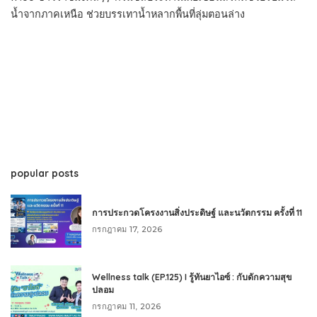
น้ำจากภาคเหนือ ช่วยบรรเทาน้ำหลากพื้นที่ลุ่มตอนล่าง
popular posts
การประกวดโครงงานสิ่งประดิษฐ์ และนวัตกรรม ครั้งที่ 11
กรกฎาคม 17, 2026
Wellness talk (EP.125) I รู้ทันยาไอซ์ : กับดักความสุข
ปลอม
กรกฎาคม 11, 2026