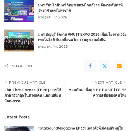
มทร.รัตนโกสินทร์ วิทยาเขตวังไกลกังวล จัดงานสัปดาห์
วิทยาศาสตร์แห่งชาติ
กรกฎาคม 17, 2026
มทร.ธัญบุรี จัดงาน RMUTT EXPO 2026 เชื่อมโยงงานวิจัย
เทคโนโลยี ขับเคลื่อนนวัตกรรมสู่ความยั่งยืน
กรกฎาคม 14, 2026
SHARE ON
PREVIOUS ARTICLE
NEXT ARTICLE
Chit Chat Corner [EP.28] การใช้
ชวนกันมานั่งคุย BY BUSIT l EP. 56
ภาษาอังกฤษในต่างแดน แลกเปลี่ยน
ความเชื่อของคนไทย
วัฒนธรรม
Latest Posts
TotalSoundMagazine EP331 เพลงดังที่เกิดอุบัติเหตุใน