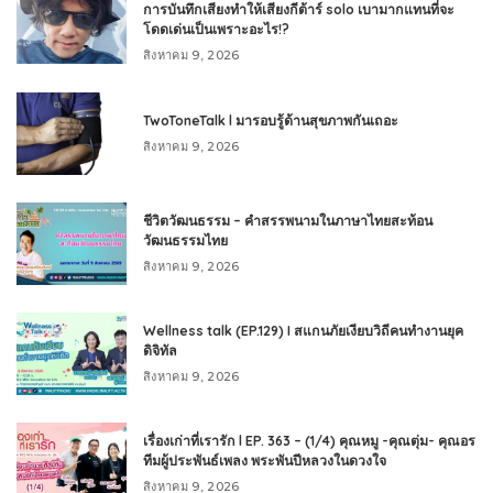
การบันทึกเสียงทำให้เสียงกีต้าร์ solo เบามากแทนที่จะ
โดดเด่นเป็นเพราะอะไร!?
สิงหาคม 9, 2026
TwoToneTalk l มารอบรู้ด้านสุขภาพกันเถอะ
สิงหาคม 9, 2026
ชีวิตวัฒนธรรม – คำสรรพนามในภาษาไทยสะท้อน
วัฒนธรรมไทย
สิงหาคม 9, 2026
Wellness talk (EP.129) I สแกนภัยเงียบวิถีคนทำงานยุค
ดิจิทัล
สิงหาคม 9, 2026
เรื่องเก่าที่เรารัก l EP. 363 – (1/4) คุณหมู -คุณตุ่ม- คุณอร
ทีมผู้ประพันธ์เพลง พระพันปีหลวงในดวงใจ
สิงหาคม 9, 2026