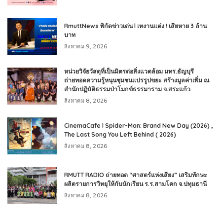
RmuttNews พิกัดข่าวเด่น l เทงานแต่ง ! เสียหาย 3 ล้าน
บาท
สิงหาคม 9, 2026
หน่วยวิจัยวัสดุที่เป็นมิตรต่อสิ่งแวดล้อม มทร.ธัญบุรี
ถ่ายทอดความรู้หนุนชุมชนแปรรูปขยะ สร้างมูลค่าเพิ่ม ณ
สำนักปฏิบัติธรรมป่าโมกข์ธรรมาราม จ.สระแก้ว
สิงหาคม 8, 2026
CinemaCafe l Spider-Man: Brand New Day (2026) ,
The Last Song You Left Behind ( 2026)
สิงหาคม 8, 2026
RMUTT RADIO ถ่ายทอด “ศาสตร์แห่งเสียง” เสริมทักษะ
ผลิตรายการวิทยุให้กับนักเรียน ร.ร.สามโคก จ.ปทุมธานี
สิงหาคม 8, 2026