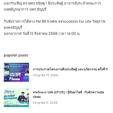
แขกรับเชิญ ดร.พทป.ขนิษฐา มีประดิษฐ์ อาจารย์ประจำคณะการ
แพทย์บูรณาการ มทร.ธัญบุรี
รับฟังรายการได้ทาง FM 89.5 MHz Innovation for Life วิทยุราช
มงคลธัญบุรี
ออกอากาศ วันที่ 13 สิงหาคม 2568 เวลา 14.00 น.
popular posts
การประกวดโครงงานสิ่งประดิษฐ์ และนวัตกรรม ครั้งที่ 11
กรกฎาคม 17, 2026
Wellness talk (EP.125) I รู้ทันยาไอซ์ : กับดักความสุข
ปลอม
กรกฎาคม 11, 2026