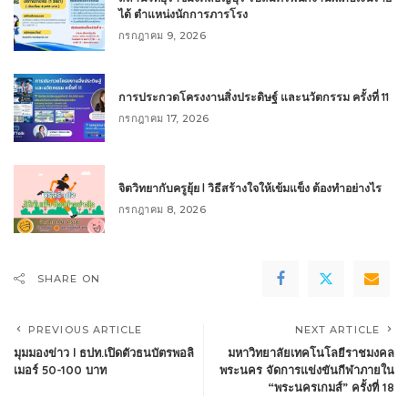
ได้ ตำแหน่งนักการภารโรง
กรกฎาคม 9, 2026
การประกวดโครงงานสิ่งประดิษฐ์ และนวัตกรรม ครั้งที่ 11
กรกฎาคม 17, 2026
จิตวิทยากับครูยุ้ย l วิธีสร้างใจให้เข้มแข็ง ต้องทำอย่างไร
กรกฎาคม 8, 2026
SHARE ON
PREVIOUS ARTICLE
NEXT ARTICLE
มุมมองข่าว l ธปท.เปิดตัวธนบัตรพอลิ
มหาวิทยาลัยเทคโนโลยีราชมงคล
เมอร์ 50-100 บาท
พระนคร จัดการแข่งขันกีฬาภายใน
“พระนครเกมส์” ครั้งที่ 18