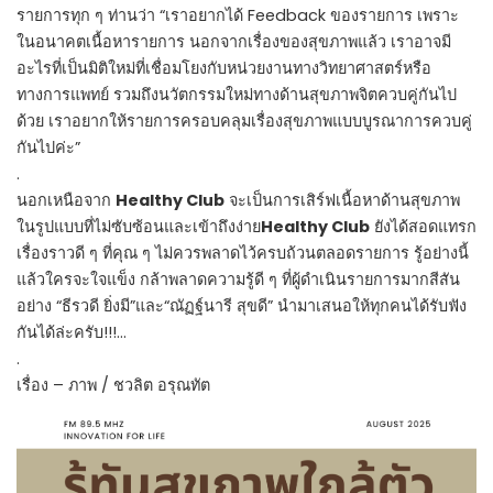
รายการทุก ๆ ท่านว่า “เราอยากได้ Feedback ของรายการ เพราะ
ในอนาคตเนื้อหารายการ นอกจากเรื่องของสุขภาพแล้ว เราอาจมี
อะไรที่เป็นมิติใหม่ที่เชื่อมโยงกับหน่วยงานทางวิทยาศาสตร์หรือ
ทางการแพทย์ รวมถึงนวัตกรรมใหม่ทางด้านสุขภาพจิตควบคู่กันไป
ด้วย เราอยากให้รายการครอบคลุมเรื่องสุขภาพแบบบูรณาการควบคู่
กันไปค่ะ”
.
นอกเหนือจาก
Healthy Club
จะเป็นการเสิร์ฟเนื้อหาด้านสุขภาพ
ในรูปแบบที่ไม่ซับซ้อนและเข้าถึงง่าย
Healthy Club
ยังได้สอดแทรก
เรื่องราวดี ๆ ที่คุณ ๆ ไม่ควรพลาดไว้ครบถ้วนตลอดรายการ รู้อย่างนี้
แล้วใครจะใจแข็ง กล้าพลาดความรู้ดี ๆ ที่ผู้ดำเนินรายการมากสีสัน
อย่าง “ธีรวดี ยิ่งมี”และ“ณัฏฐ์นารี สุขดี” นำมาเสนอให้ทุกคนได้รับฟัง
กันได้ล่ะครับ!!!…
.
เรื่อง – ภาพ / ชวลิต อรุณทัต