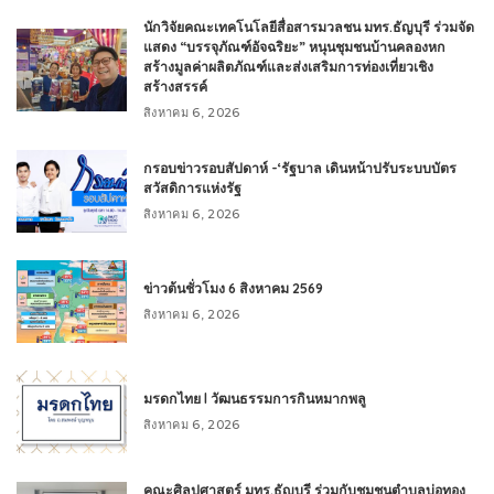
นักวิจัยคณะเทคโนโลยีสื่อสารมวลชน มทร.ธัญบุรี ร่วมจัด
แสดง “บรรจุภัณฑ์อัจฉริยะ” หนุนชุมชนบ้านคลองหก
สร้างมูลค่าผลิตภัณฑ์และส่งเสริมการท่องเที่ยวเชิง
สร้างสรรค์
สิงหาคม 6, 2026
กรอบข่าวรอบสัปดาห์ -‘รัฐบาล เดินหน้าปรับระบบบัตร
สวัสดิการแห่งรัฐ
สิงหาคม 6, 2026
ข่าวต้นชั่วโมง 6 สิงหาคม 2569
สิงหาคม 6, 2026
มรดกไทย l วัฒนธรรมการกินหมากพลู
สิงหาคม 6, 2026
คณะศิลปศาสตร์ มทร.ธัญบุรี ร่วมกับชุมชนตำบลบ่อทอง