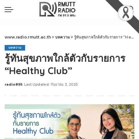
www.radio.rmutt.ac.th
>
บทความ
>
รู้ทันสุขภาพใกล้ตัวกับรายการ “Healthy Club”
บทความ
รู้ทันสุขภาพใกล้ตัวกับรายการ
“Healthy Club”
radio895
Last Updated: กันยายน 3, 2025
Posted
by