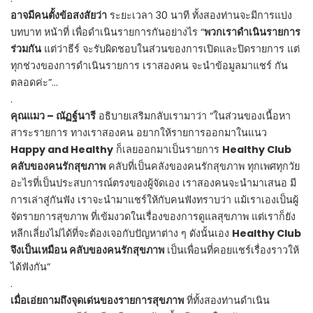
อาจมีคนตั้งข้อสงสัยว่า
ระยะเวลา 30 นาที ทั้งสองท่านจะมีการแบ่ง
บทบาท หน้าที่ เพื่อดำเนินรายการกันอย่างไร “
พวกเราดำเนินรายการ
ร่วมกัน
แต่ว่าธีร์ จะรับผิดชอบในส่วนของการเปิดและปิดรายการ แต่
ทุกช่วงของการดำเนินรายการ เราสองคน จะนำข้อมูลมาแชร์ กัน
ตลอดค่ะ”…
.
คุณแมว – ณัฏฐ์นารี
อธิบายเสริมกลับเรามาว่า “ในส่วนของเนื้อหา
สาระรายการ ทางเราสองคน อยากให้รายการออกมาในแนว
Happy and Healthy
ก็เลยออกมาเป็นรายการ
Healthy Club
คลับของคนรักสุขภาพ
คลับที่เป็นคลังของคนรักสุขภาพ ทุกเพศทุกวัย
อะไรที่เป็นประสบการณ์ตรงของผู้จัดเอง เราสองคนจะนำมาเสนอ มี
การเล่าสู่กันฟัง เราจะนำมาแชร์ให้กับคนฟังทราบว่า แม้เราเองเป็นผู้
จัดรายการสุขภาพ ที่เข้มงวดในเรื่องของการดูแลสุขภาพ แต่เราก็ยัง
หลีกเลี่ยงไม่ได้ที่จะต้องเจอกับปัญหาต่าง ๆ ดังนั้นเอง
Healthy Club
จึงเป็นเหมือน คลับของคนรักสุขภาพ
เป็นเพื่อนที่คอยแชร์เรื่องราวให้
ได้ฟังกัน”
.
เมื่อเอ่ยถามถึงจุดเด่นของรายการสุขภาพ
ที่ทั้งสองท่านดำเนิน