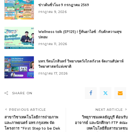
ข่าวต้นชั่วโมง 9 กรกฎาคม 2569
กรกฎาคม 9, 2026
Wellness talk (EP.125) I รู้ทันยาไอซ์ : กับดักความสุข
ปลอม
กรกฎาคม 11, 2026
มทร.รัตนโกสินทร์ วิทยาเขตวังไกลกังวล จัดงานสัปดาห์
วิทยาศาสตร์แห่งชาติ
กรกฎาคม 17, 2026
SHARE ON
PREVIOUS ARTICLE
NEXT ARTICLE
สาขาวิชาเทคโนโลยีการถ่ายภาพ
วิทยุราชมงคลธัญบุรี ต้อนรับ
และภาพยนตร์ มทร.กรุงเทพ จัด
อาจารย์ และนักศึกษา FTP คณะ
โครงการ “First Step to be Dek
เทคโนโลยีสื่อสารมวลชน