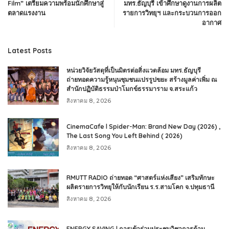
Film” เตรียมความพร้อมนักศึกษาสู่
มทร.ธัญบุรี เข้าศึกษาดูงานการผลิต
ตลาดแรงงาน
รายการวิทยุฯ และกระบวนการออก
อากาศ
Latest Posts
หน่วยวิจัยวัสดุที่เป็นมิตรต่อสิ่งแวดล้อม มทร.ธัญบุรี
ถ่ายทอดความรู้หนุนชุมชนแปรรูปขยะ สร้างมูลค่าเพิ่ม ณ
สำนักปฏิบัติธรรมป่าโมกข์ธรรมาราม จ.สระแก้ว
สิงหาคม 8, 2026
CinemaCafe l Spider-Man: Brand New Day (2026) ,
The Last Song You Left Behind ( 2026)
สิงหาคม 8, 2026
RMUTT RADIO ถ่ายทอด “ศาสตร์แห่งเสียง” เสริมทักษะ
ผลิตรายการวิทยุให้กับนักเรียน ร.ร.สามโคก จ.ปทุมธานี
สิงหาคม 8, 2026
ENERGY SAVING l การเข้าร่วมประชุมวิชาการด้าน