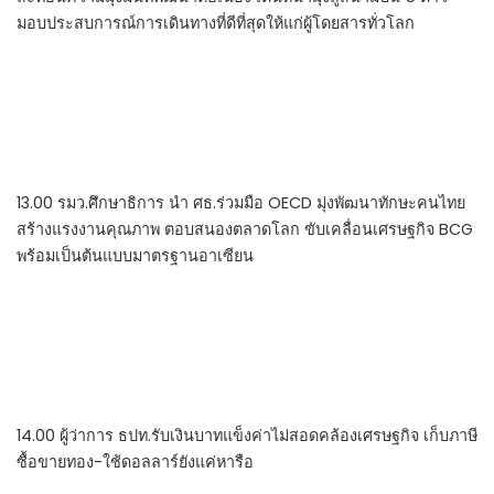
มอบประสบการณ์การเดินทางที่ดีที่สุดให้แก่ผู้โดยสารทั่วโลก
13.00 รมว.ศึกษาธิการ นำ ศธ.ร่วมมือ OECD มุ่งพัฒนาทักษะคนไทย
สร้างแรงงานคุณภาพ ตอบสนองตลาดโลก ขับเคลื่อนเศรษฐกิจ BCG
พร้อมเป็นต้นแบบมาตรฐานอาเซียน
14.00 ผู้ว่าการ ธปท.รับเงินบาทแข็งค่าไม่สอดคล้องเศรษฐกิจ เก็บภาษี
ซื้อขายทอง-ใช้ดอลลาร์ยังแค่หารือ