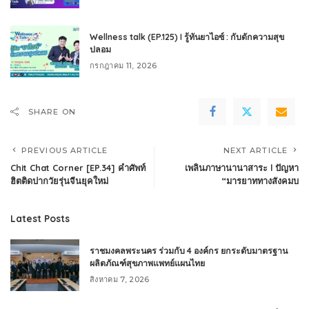
Wellness talk (EP.125) I รู้ทันยาไอซ์ : กับดักความสุข
ปลอม
กรกฎาคม 11, 2026
SHARE ON
PREVIOUS ARTICLE
NEXT ARTICLE
Chit Chat Corner [EP.34] คำศัพท์
เพลินภาษานานาสาระ l ปัญหา
ฮิตติดปากวัยรุ่นจีนยุคใหม่
“มารยาททางสังคมบ
Latest Posts
ราชมงคลพระนคร ร่วมกับ 4 องค์กร ยกระดับมาตรฐาน
ผลิตภัณฑ์สุขภาพแพทย์แผนไทย
สิงหาคม 7, 2026