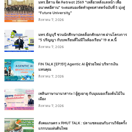
มทร.อีสาน จัด Retreat 2569 “เหลียวหลังแลหน้า เพื่อ
อนาคตอีสาน” ระดมสมองจัดทำยุทธศาสตร์ฉบับที่ 5 มุ่งสู่
“Future University”
สิงหาคม 7, 2026
มทร.ธัญบุรี ชวนนักศึกษาปลดล็อกศักยภาพ ผ่านโครงการ
“5 ปริญญา กับบทเรียนที่ไม่มีในห้องเรียน” 19 ส.ค.นี้
สิงหาคม 7, 2026
FIN TALK [EP.151] Agentic AI ผู้ช่วยใหม่ บริหารเงิน
แทนคุณ
สิงหาคม 7, 2026
เพลินภาษานานาสาระ l ผู้สูงอายุ กับมุมมองเรื่องต้นไม้ใน
เมือง
สิงหาคม 7, 2026
สังคมเกษตร x RMUT TALK : ปลาแซลมอนกับงานวิจัยครั้ง
แรกบนแผ่นดินไทย