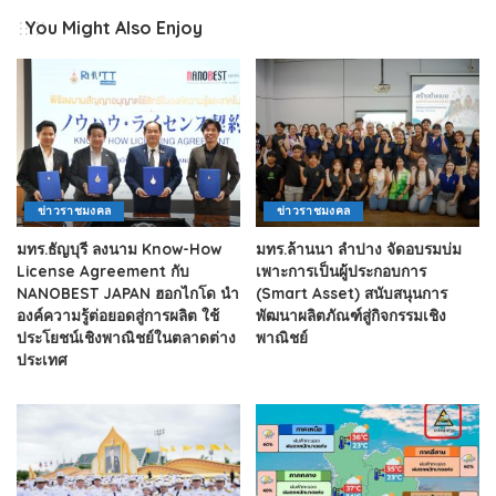
You Might Also Enjoy
ข่าวราชมงคล
ข่าวราชมงคล
มทร.ธัญบุรี ลงนาม Know-How
มทร.ล้านนา ลำปาง จัดอบรมบ่ม
License Agreement กับ
เพาะการเป็นผู้ประกอบการ
NANOBEST JAPAN ฮอกไกโด นำ
(Smart Asset) สนับสนุนการ
องค์ความรู้ต่อยอดสู่การผลิต ใช้
พัฒนาผลิตภัณฑ์สู่กิจกรรมเชิง
ประโยชน์เชิงพาณิชย์ในตลาดต่าง
พาณิชย์
ประเทศ