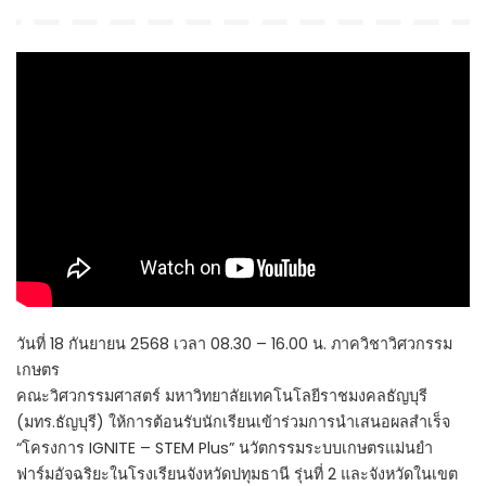
by
วันที่ 18 กันยายน 2568 เวลา 08.30 – 16.00 น. ภาควิชาวิศวกรรม
เกษตร
คณะวิศวกรรมศาสตร์ มหาวิทยาลัยเทคโนโลยีราชมงคลธัญบุรี
(มทร.ธัญบุรี) ให้การต้อนรับนักเรียนเข้าร่วมการนำเสนอผลสำเร็จ
“โครงการ IGNITE – STEM Plus” นวัตกรรมระบบเกษตรแม่นยำ
ฟาร์มอัจฉริยะในโรงเรียนจังหวัดปทุมธานี รุ่นที่ 2 และจังหวัดในเขต