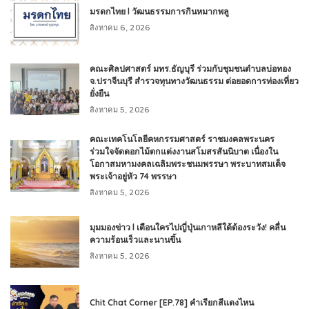
มรดกไทย l วัฒนธรรมการกินหมากพลู
สิงหาคม 6, 2026
คณะศิลปศาสตร์ มทร.ธัญบุรี ร่วมกับชุมชนตำบลบ่อทอง
จ.ปราจีนบุรี สำรวจทุนทางวัฒนธรรม ต่อยอดการท่องเที่ยว
ยั่งยืน
สิงหาคม 5, 2026
คณะเทคโนโลยีคหกรรมศาสตร์ ราชมงคลพระนคร
ร่วมใจจัดดอกไม้ตกแต่งงานสโมสรสันนิบาต เนื่องใน
โอกาสมหามงคลเฉลิมพระชนมพรรษา พระบาทสมเด็จ
พระเจ้าอยู่หัว 74 พรรษา
สิงหาคม 5, 2026
มุมมองข่าว l เตือนใครไปญี่ปุ่นเกาหลีใต้ต้องระวัง! คลื่น
ความร้อนเร็วและนานขึ้น
สิงหาคม 5, 2026
Chit Chat Corner [EP.78] คำเรียกสีแดงไหน