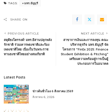
มทร.ธัญบุรี
TAGS:
SHARE ON
PREVIOUS ARTICLE
NEXT ARTICLE
สดุดีธงไตรรงค์! มทร.อีสานปลุกพลัง
สาขาการเงินและการลงทุน คณะ
รักชาติ ร่วมเคารพธงชาติและร้อง
บริหารธุรกิจ มทร.ธัญบุรี จัด
เพลงชาติไทย เนื่องในวันพระราช
โครงการ “FinEx 2025: Finance
ทานธงชาติไทยอย่างสมเกียรติ
Student Exhibition & Pitching”
เตรียมความพร้อมสู่การเป็นผู้
ประกอบการในอนาคต
Latest Posts
ข่าวต้นชั่วโมง 6 สิงหาคม 2569
สิงหาคม 6, 2026