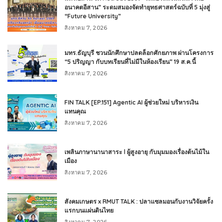
อนาคตอีสาน” ระดมสมองจัดทำยุทธศาสตร์ฉบับที่ 5 มุ่งสู่
“Future University”
สิงหาคม 7, 2026
มทร.ธัญบุรี ชวนนักศึกษาปลดล็อกศักยภาพ ผ่านโครงการ
“5 ปริญญา กับบทเรียนที่ไม่มีในห้องเรียน” 19 ส.ค.นี้
สิงหาคม 7, 2026
FIN TALK [EP.151] Agentic AI ผู้ช่วยใหม่ บริหารเงิน
แทนคุณ
สิงหาคม 7, 2026
เพลินภาษานานาสาระ l ผู้สูงอายุ กับมุมมองเรื่องต้นไม้ใน
เมือง
สิงหาคม 7, 2026
สังคมเกษตร x RMUT TALK : ปลาแซลมอนกับงานวิจัยครั้ง
แรกบนแผ่นดินไทย
สิงหาคม 7, 2026