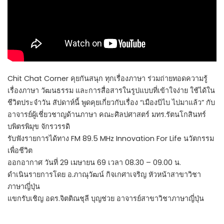
Chit Chat Corner คุยกันสนุก ทุกเรื่องภาษา ร่วมถ่ายทอดความรู้
เรื่องภาษา วัฒนธรรม และการสื่อสารในรูปแบบที่เข้าใจง่าย ใช้ได้ใน
ชีวิตประจำวัน สัปดาห์นี้ พูดคุยเกี่ยวกับเรื่อง “เมืองบิไบ ไปมาแล้ว” กับ
อาจารย์ผู้เชี่ยวชาญด้านภาษา คณะศิลปศาสตร์ มทร.รัตนโกสินทร์
บพิตรพิมุข จักรวรรดิ
รับฟังรายการได้ทาง FM 89.5 MHz Innovation For Life นวัตกรรม
เพื่อชีวิต
ออกอากาศ วันที่ 29 เมษายน 69 เวลา 08.30 – 09.00 น.
ดำเนินรายการโดย อ.ภาณุวัฒน์ กิจเกศาเจริญ หัวหน้าสาขาวิชา
ภาษาญี่ปุ่น
แขกรับเชิญ อดร.จิตติณชุลี บุญช่วย อาจารย์สาขาวิชาภาษาญี่ปุ่น