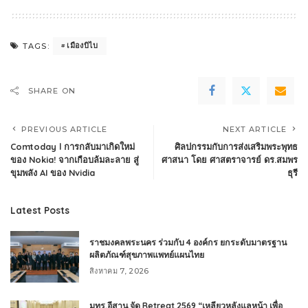
เมืองบิไบ
TAGS:
SHARE ON
PREVIOUS ARTICLE
NEXT ARTICLE
Comtoday l การกลับมาเกิดใหม่
ศิลปกรรมกับการส่งเสริมพระพุทธ
ของ Nokia! จากเกือบล้มละลาย สู่
ศาสนา โดย ศาสตราจารย์ ดร.สมพร
ขุมพลัง AI ของ Nvidia
ธุรี
Latest Posts
ราชมงคลพระนคร ร่วมกับ 4 องค์กร ยกระดับมาตรฐาน
ผลิตภัณฑ์สุขภาพแพทย์แผนไทย
สิงหาคม 7, 2026
มทร.อีสาน จัด Retreat 2569 “เหลียวหลังแลหน้า เพื่อ