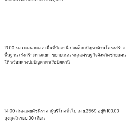
13.00 รมว.คมนาคม ลงพื้นที่ปัตตานี ปลดล็อกปัญหาด้านโครงสร้าง
พื้นฐาน เร่งสร้างทางแยก-ขยายถนน หนุนเศรษฐกิจจังหวัดชายแดน
ใต้ พร้อมสางปมปัญหาท่าเรือปัตตานี
14.00 สนค.เผยดัชนีราคาผู้บริโภคทั่วไป เม.ย.2569 อยู่ที่ 103.03
สูงสุดในรอบ 38 เดือน