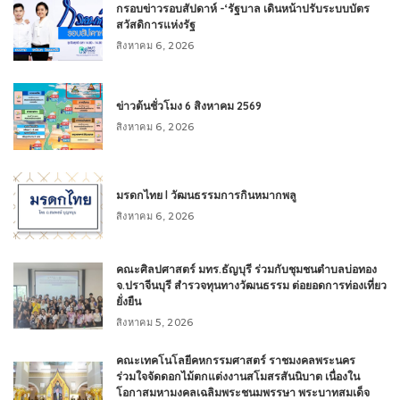
กรอบข่าวรอบสัปดาห์ -‘รัฐบาล เดินหน้าปรับระบบบัตร
สวัสดิการแห่งรัฐ
สิงหาคม 6, 2026
ข่าวต้นชั่วโมง 6 สิงหาคม 2569
สิงหาคม 6, 2026
มรดกไทย l วัฒนธรรมการกินหมากพลู
สิงหาคม 6, 2026
คณะศิลปศาสตร์ มทร.ธัญบุรี ร่วมกับชุมชนตำบลบ่อทอง
จ.ปราจีนบุรี สำรวจทุนทางวัฒนธรรม ต่อยอดการท่องเที่ยว
ยั่งยืน
สิงหาคม 5, 2026
คณะเทคโนโลยีคหกรรมศาสตร์ ราชมงคลพระนคร
ร่วมใจจัดดอกไม้ตกแต่งงานสโมสรสันนิบาต เนื่องใน
โอกาสมหามงคลเฉลิมพระชนมพรรษา พระบาทสมเด็จ