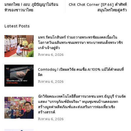
มรดกไทย l งอบ: ภูมิปัญญาไม่ร้อน
Chit Chat Corner [EP.66] คำศัพท์
หัวของชาวนาไทย
สมุนไพรไทยคู่ครัว
Latest Posts
มทร.รัตนโกสินทร์ ร่วมถวายพระพรชัยมงคลเนื่องใน
โอกาสวันเฉลิมพระชนมพรรษา พระบาทสมเด็จพระวชิร
เกล้าเจ้าอยู่หัว
สิงหาคม 6, 2026
Comtoday l เปิดผลวิจัย คนเชื่อ AI 100% แม้ได้คำตอบที่
ผิด
สิงหาคม 6, 2026
นักวิจัยคณะเทคโนโลยีสื่อสารมวลชน มทร.ธัญบุรี ร่วมจัด
แสดง “บรรจุภัณฑ์อัจฉริยะ” หนุนชุมชนบ้านคลองหก
สร้างมูลค่าผลิตภัณฑ์และส่งเสริมการท่องเที่ยวเชิง
สร้างสรรค์
สิงหาคม 6, 2026