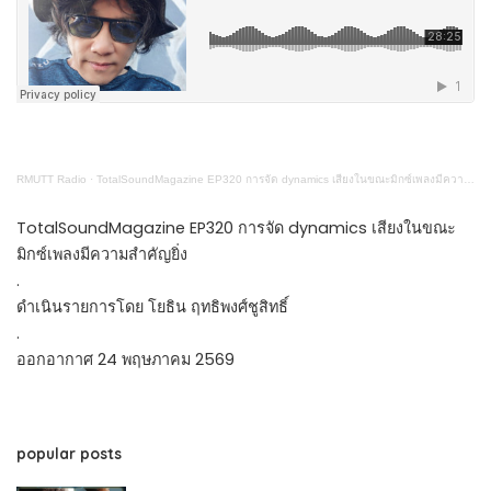
RMUTT Radio
·
TotalSoundMagazine EP320 การจัด dynamics เสียงในขณะมิกซ์เพลงมีความสำคัญยิ่ง
TotalSoundMagazine EP320 การจัด dynamics เสียงในขณะ
มิกซ์เพลงมีความสำคัญยิ่ง
.
ดำเนินรายการโดย โยธิน ฤทธิพงศ์ชูสิทธิ์
.
ออกอากาศ 24 พฤษภาคม 2569
popular posts