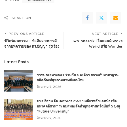
SHARE ON
PREVIOUS ARTICLE
NEXT ARTICLE
ชีวิตวัฒนธรรม – ข้อคิดจากบาหลี
TwoToneTalk l โนแลนด์ Woke
จากบทความของ ดร.ปัญญา รุ่งเรือง
Weird หรือ Wonder
Latest Posts
ราชมงคลพระนคร ร่วมกับ 4 องค์กร ยกระดับมาตรฐาน
ผลิตภัณฑ์สุขภาพแพทย์แผนไทย
สิงหาคม 7, 2026
มทร.อีสาน จัด Retreat 2569 “เหลียวหลังแลหน้า เพื่อ
อนาคตอีสาน” ระดมสมองจัดทำยุทธศาสตร์ฉบับที่ 5 มุ่งสู่
“Future University”
สิงหาคม 7, 2026