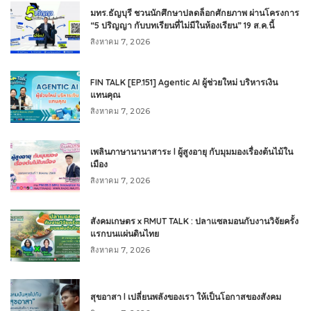
มทร.ธัญบุรี ชวนนักศึกษาปลดล็อกศักยภาพ ผ่านโครงการ
“5 ปริญญา กับบทเรียนที่ไม่มีในห้องเรียน” 19 ส.ค.นี้
สิงหาคม 7, 2026
FIN TALK [EP.151] Agentic AI ผู้ช่วยใหม่ บริหารเงิน
แทนคุณ
สิงหาคม 7, 2026
เพลินภาษานานาสาระ l ผู้สูงอายุ กับมุมมองเรื่องต้นไม้ใน
เมือง
สิงหาคม 7, 2026
สังคมเกษตร x RMUT TALK : ปลาแซลมอนกับงานวิจัยครั้ง
แรกบนแผ่นดินไทย
สิงหาคม 7, 2026
สุขอาสา l เปลี่ยนพลังของเรา ให้เป็นโอกาสของสังคม