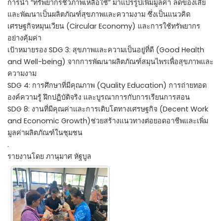
การนำ “ทรัพยากรชีวภาพเหลือใช้” มาแปรรูปเพิ่มมูลค่า ลดของเสีย
และพัฒนาเป็นผลิตภัณฑ์สุขภาพและความงาม ซึ่งเป็นแนวคิด
เศรษฐกิจหมุนเวียน (Circular Economy) และการใช้ทรัพยากร
อย่างคุ้มค่า
เป้าหมายรอง SDG 3: สุขภาพและความเป็นอยู่ที่ดี (Good Health
and Well-being) จากการพัฒนาผลิตภัณฑ์สมุนไพรเพื่อสุขภาพและ
ความงาม
SDG 4: การศึกษาที่มีคุณภาพ (Quality Education) การถ่ายทอด
องค์ความรู้ ฝึกปฏิบัติจริง และบูรณาการกับการเรียนการสอน
SDG 8: งานที่มีคุณค่าและการเติบโตทางเศรษฐกิจ (Decent Work
and Economic Growth)ช่วยสร้างแนวทางต่อยอดอาชีพและเพิ่ม
มูลค่าผลิตภัณฑ์ในชุมชน
.
รายงานโดย ภานุมาศ หัฐบูล