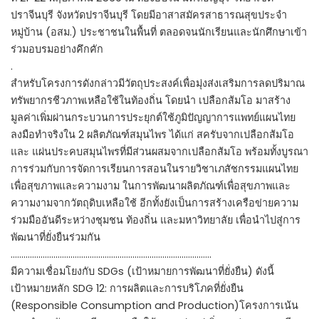
ปราจีนบุรี จังหวัดปราจีนบุรี โดยมีอาสาสมัครสาธารณสุขประจำ
หมู่บ้าน (อสม.) ประชาชนในพื้นที่ ตลอดจนนักเรียนและนักศึกษาเข้า
ร่วมอบรมอย่างคึกคัก
.
สำหรับโครงการดังกล่าวมีวัตถุประสงค์เพื่อมุ่งส่งเสริมการลดปริมาณ
ทรัพยากรชีวภาพเหลือใช้ในท้องถิ่น โดยนำ เปลือกส้มโอ มาสร้าง
มูลค่าเพิ่มผ่านกระบวนการประยุกต์ใช้ภูมิปัญญาการแพทย์แผนไทย
ลงมือทำจริงใน 2 ผลิตภัณฑ์สมุนไพร ได้แก่ สครับจากเปลือกส้มโอ
และ แผ่นประคบสมุนไพรที่มีส่วนผสมจากเปลือกส้มโอ พร้อมทั้งบูรณา
การร่วมกับการจัดการเรียนการสอนในรายวิชาเภสัชกรรมแผนไทย
เพื่อสุขภาพและความงาม ในการพัฒนาผลิตภัณฑ์เพื่อสุขภาพและ
ความงามจากวัตถุดิบเหลือใช้ อีกทั้งยังเป็นการสร้างเครือข่ายความ
ร่วมมืออันดีระหว่างชุมชน ท้องถิ่น และมหาวิทยาลัย เพื่อนำไปสู่การ
พัฒนาที่ยั่งยืนร่วมกัน
………………………………………………………………………………….
มีความเชื่อมโยงกับ SDGs (เป้าหมายการพัฒนาที่ยั่งยืน) ดังนี้
เป้าหมายหลัก SDG 12: การผลิตและการบริโภคที่ยั่งยืน
(Responsible Consumption and Production)โครงการเน้น