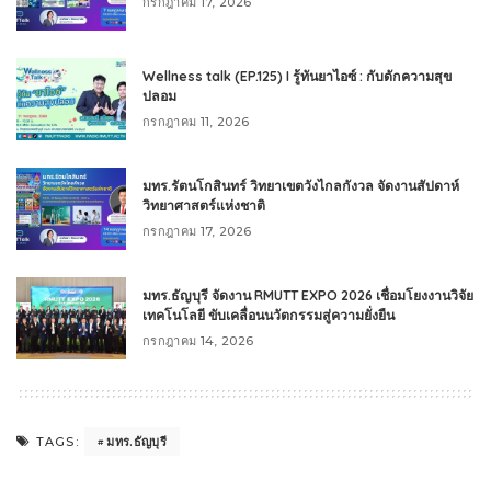
กรกฎาคม 17, 2026
Wellness talk (EP.125) I รู้ทันยาไอซ์ : กับดักความสุข
ปลอม
กรกฎาคม 11, 2026
มทร.รัตนโกสินทร์ วิทยาเขตวังไกลกังวล จัดงานสัปดาห์
วิทยาศาสตร์แห่งชาติ
กรกฎาคม 17, 2026
มทร.ธัญบุรี จัดงาน RMUTT EXPO 2026 เชื่อมโยงงานวิจัย
เทคโนโลยี ขับเคลื่อนนวัตกรรมสู่ความยั่งยืน
กรกฎาคม 14, 2026
มทร.ธัญบุรี
TAGS: