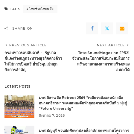
ไทยช่วยไทยพลัส
TAGS:
SHARE ON
PREVIOUS ARTICLE
NEXT ARTICLE
กรอบข่าวรอบสัปดาห์ – ‘รัฐบาล
TotalSoundMagazine EP321
ชี้แจงร่างกฎกระทรวงธุรกิจต่างด้าว
จังหวะและโอกาสที่เหมาะสมในการ
ไม่ใช่การเปิดเสรี ย้ำยังคุมเข้มทุก
สร้างงานเพลงสามารถสร้างเพลง
กิจการสำคัญ
อมตะได้
Latest Posts
มทร.อีสาน จัด Retreat 2569 “เหลียวหลังแลหน้า เพื่อ
อนาคตอีสาน” ระดมสมองจัดทำยุทธศาสตร์ฉบับที่ 5 มุ่งสู่
“Future University”
สิงหาคม 7, 2026
มทร.ธัญบุรี ชวนนักศึกษาปลดล็อกศักยภาพ ผ่านโครงการ