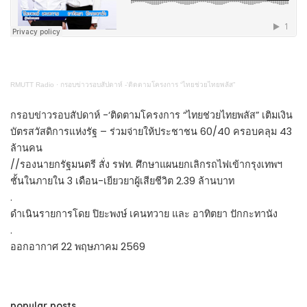
RMUTT Radio
·
กรอบข่าวรอบสัปดาห์ -'ติดตามโครงการ “ไทยช่วยไทยพลัส”
กรอบข่าวรอบสัปดาห์ -‘ติดตามโครงการ “ไทยช่วยไทยพลัส” เติมเงิน
บัตรสวัสดิการแห่งรัฐ – ร่วมจ่ายให้ประชาชน 60/40 ครอบคลุม 43
ล้านคน
//รองนายกรัฐมนตรี สั่ง รฟท. ศึกษาแผนยกเลิกรถไฟเข้ากรุงเทพฯ
ชั้นในภายใน 3 เดือน-เยียวยาผู้เสียชีวิต 2.39 ล้านบาท
.
ดำเนินรายการโดย ปิยะพงษ์ เคนทวาย และ อาทิตยา ปักกะทานัง
.
ออกอากาศ 22 พฤษภาคม 2569
popular posts