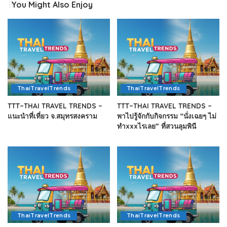
You Might Also Enjoy
ThaiTravelTrends
ThaiTravelTrends
TTT–THAI TRAVEL TRENDS –
TTT–THAI TRAVEL TRENDS –
แนะนำที่เที่ยว จ.สมุทรสงคราม
พาไปรู้จักกับกิจกรรม “นั่งเฉยๆ ไม่
ทำxxxไรเลย” ที่สวนลุมพินี
ThaiTravelTrends
ThaiTravelTrends