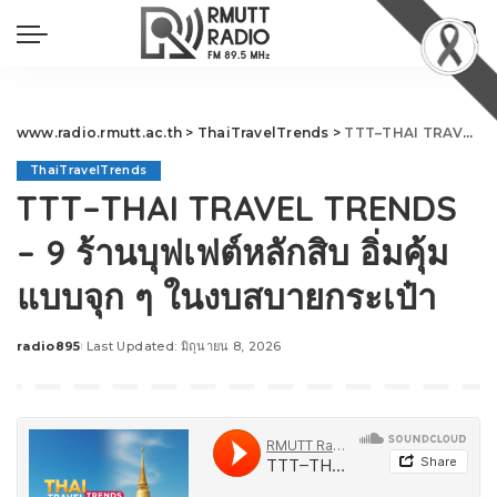
www.radio.rmutt.ac.th
>
ThaiTravelTrends
>
TTT–THAI TRAVEL TRENDS – 9 ร้านบุฟเฟต์หลักสิบ อิ่มคุ้มแบบจุก ๆ ในงบสบายกระเป๋า
ThaiTravelTrends
TTT–THAI TRAVEL TRENDS
– 9 ร้านบุฟเฟต์หลักสิบ อิ่มคุ้ม
แบบจุก ๆ ในงบสบายกระเป๋า
radio895
Last Updated: มิถุนายน 8, 2026
Posted
by