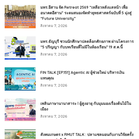
มทร.อีสาน จัด Retreat 2569 “เหลียวหลังแลหน้า เพื่อ
อนาคตอีสาน” ระดมสมองจัดทำยุทธศาสตร์ฉบับที่ 5 มุ่งสู่
“Future University”
สิงหาคม 7, 2026
มทร.ธัญบุรี ชวนนักศึกษาปลดล็อกศักยภาพ ผ่านโครงการ
“5 ปริญญา กับบทเรียนที่ไม่มีในห้องเรียน” 19 ส.ค.นี้
สิงหาคม 7, 2026
FIN TALK [EP.151] Agentic AI ผู้ช่วยใหม่ บริหารเงิน
แทนคุณ
สิงหาคม 7, 2026
เพลินภาษานานาสาระ l ผู้สูงอายุ กับมุมมองเรื่องต้นไม้ใน
เมือง
สิงหาคม 7, 2026
สังคมเกษตร x RMUT TALK : ปลาแซลมอนกับงานวิจัยครั้ง