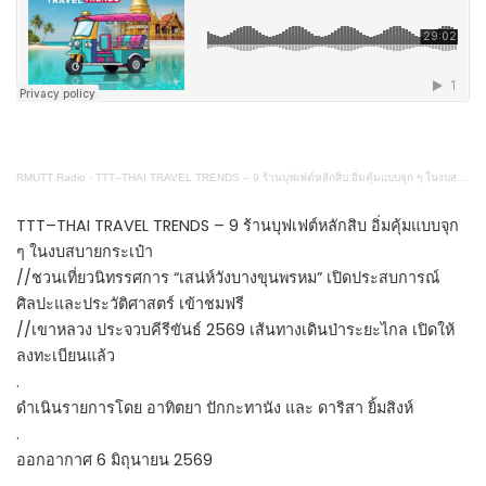
RMUTT Radio
·
TTT–THAI TRAVEL TRENDS – 9 ร้านบุฟเฟต์หลักสิบ อิ่มคุ้มแบบจุก ๆ ในงบสบายกระเป๋า
TTT–THAI TRAVEL TRENDS – 9 ร้านบุฟเฟต์หลักสิบ อิ่มคุ้มแบบจุก
ๆ ในงบสบายกระเป๋า
//ชวนเที่ยวนิทรรศการ “เสน่ห์วังบางขุนพรหม” เปิดประสบการณ์
ศิลปะและประวัติศาสตร์ เข้าชมฟรี
//เขาหลวง ประจวบคีรีขันธ์ 2569 เส้นทางเดินป่าระยะไกล เปิดให้
ลงทะเบียนแล้ว
.
ดำเนินรายการโดย อาทิตยา ปักกะทานัง และ ดาริสา ยิ้มสิงห์
.
ออกอากาศ 6 มิถุนายน 2569