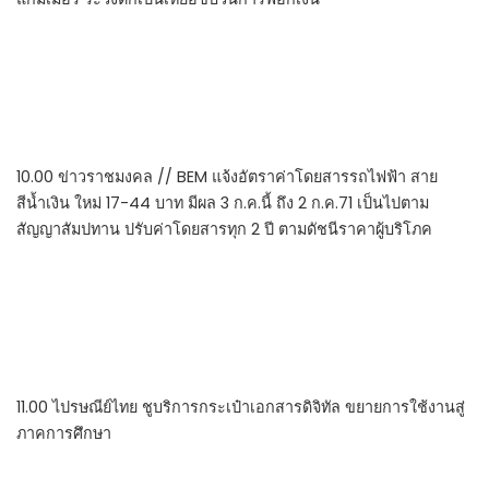
10.00 ข่าวราชมงคล // BEM แจ้งอัตราค่าโดยสารรถไฟฟ้า สาย
สีน้ำเงิน ใหม่ 17-44 บาท มีผล 3 ก.ค.นี้ ถึง 2 ก.ค.71 เป็นไปตาม
สัญญาสัมปทาน ปรับค่าโดยสารทุก 2 ปี ตามดัชนีราคาผู้บริโภค
11.00 ไปรษณีย์ไทย ชูบริการกระเป๋าเอกสารดิจิทัล ขยายการใช้งานสู่
ภาคการศึกษา