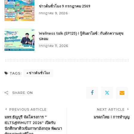
ข่าวต้นชั่วโมง 9 กรกฎาคม 2569
กรกฎาคม 9, 2026
Wellness talk (EP.125) I รู้ทันยาไอซ์ : กับดักความสุข
ปลอม
กรกฎาคม 11, 2026
ข่าวต้นชั่วโมง
TAGS:
SHARE ON
PREVIOUS ARTICLE
NEXT ARTICLE
มทร.ธัญบุรี จัดโครงการ ”
มรดกไทย l การทำบุญ
IELTS@RMUTT 2026″ เปิดรับ
นักศึกษาติวเข้มภาษาอังกฤษ พัฒนา
ศักยภาพสู่เวทีโลก