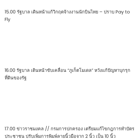
15.00 รัฐบาล เดินหน้าแก้วิกฤตจ้างงานนักบินไทย – ปราบ Pay to
Fly
16.00 รัฐบาล เดินหน้าขับเคลื่อน “ภูเก็ตโมเดล” หวังแก้ปัญหาบุกรุก
ที่ดินของรัฐ
17.00 ข่าวราชมงคล // กรมการปกครอง เตรียมแก้ไขกฎการทำบัตร
ประชาชน ปรับเพิ่มการพิมพ์ลายนิ้วมือจาก 2 นิ้ว เป็น 10 นิ้ว