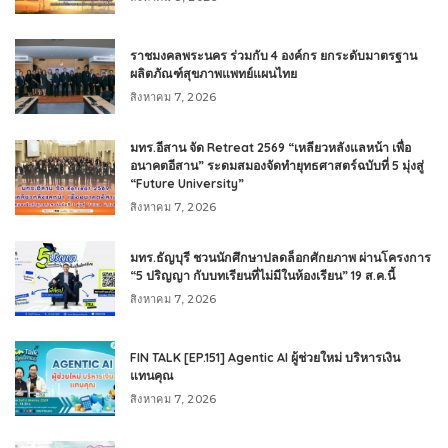
ราชมงคลพระนคร ร่วมกับ 4 องค์กร ยกระดับมาตรฐาน
ผลิตภัณฑ์สุขภาพแพทย์แผนไทย
สิงหาคม 7, 2026
มทร.อีสาน จัด Retreat 2569 “เหลียวหลังแลหน้า เพื่อ
อนาคตอีสาน” ระดมสมองจัดทำยุทธศาสตร์ฉบับที่ 5 มุ่งสู่
“Future University”
สิงหาคม 7, 2026
มทร.ธัญบุรี ชวนนักศึกษาปลดล็อกศักยภาพ ผ่านโครงการ
“5 ปริญญา กับบทเรียนที่ไม่มีในห้องเรียน” 19 ส.ค.นี้
สิงหาคม 7, 2026
FIN TALK [EP.151] Agentic AI ผู้ช่วยใหม่ บริหารเงิน
แทนคุณ
สิงหาคม 7, 2026