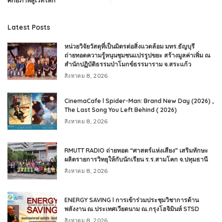
Latest Posts
หน่วยวิจัยวัสดุที่เป็นมิตรต่อสิ่งแวดล้อม มทร.ธัญบุรี
ถ่ายทอดความรู้หนุนชุมชนแปรรูปขยะ สร้างมูลค่าเพิ่ม ณ
สำนักปฏิบัติธรรมป่าโมกข์ธรรมาราม จ.สระแก้ว
สิงหาคม 8, 2026
CinemaCafe l Spider-Man: Brand New Day (2026) ,
The Last Song You Left Behind ( 2026)
สิงหาคม 8, 2026
RMUTT RADIO ถ่ายทอด “ศาสตร์แห่งเสียง” เสริมทักษะ
ผลิตรายการวิทยุให้กับนักเรียน ร.ร.สามโคก จ.ปทุมธานี
สิงหาคม 8, 2026
ENERGY SAVING l การเข้าร่วมประชุมวิชาการด้าน
พลังงาน ณ.ประเทศเวียดนาม ณ.กรุงโฮจิมินห์ STSD
สิงหาคม 8, 2026