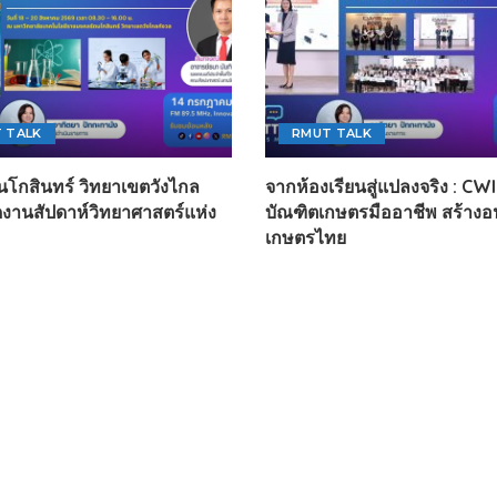
 TALK
RMUT TALK
นโกสินทร์ วิทยาเขตวังไกล
จากห้องเรียนสู่แปลงจริง : CWIE
ัดงานสัปดาห์วิทยาศาสตร์แห่ง
บัณฑิตเกษตรมืออาชีพ สร้าง
เกษตรไทย