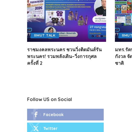
RMUT TALK
RMUT
ราชมงคลพระนคร ชวนวิ่งติดมันส์รัน
มทร.รัต
พระนคร! รวมพลังเดิน–วิ่งการกุศล
กังวล จ
ครั้งที่ 2
ชาติ
Follow US on Social
Facebook
Twitter