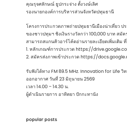
คุณรุจศลักษณ์ ธูปกระจ่าง ตั้งวงษ์เลิศ
รองนายกองค์การบริหารส่วนจังหวัดปทุมธานี
โครงการประกวดภาพถ่ายปทุมธานีเมืองน่าเที่ยว ประจำ
ของชาวปทุมฯ ชิงเงินรางวัลกว่า 100,000 บาท สมัครได
สามารถสแกนคิวอาร์โค้ดอ่านรายละเอียดเพิ่มเติม ที่ภ
1. หลักเกณฑ์การประกวด https://drive.googl
2. สมัครส่งภาพเข้าประกวด https://docs.goog
รับฟังได้ทาง FM 89.5 MHz. Innovation for Life วิ
ออกอากาศ วันที่ 23 มิถุนายน 2569
เวลา 14.00 – 14.30 น.
ผู้ดำเนินรายการ อาทิตยา ปักกะทานัง
popular posts