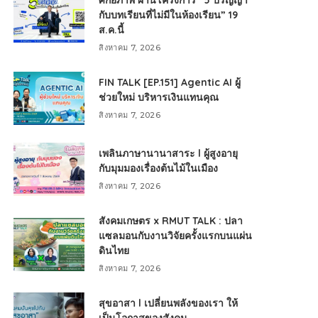
ศักยภาพ ผ่านโครงการ “5 ปริญญา
กับบทเรียนที่ไม่มีในห้องเรียน” 19
ส.ค.นี้
สิงหาคม 7, 2026
FIN TALK [EP.151] Agentic AI ผู้
ช่วยใหม่ บริหารเงินแทนคุณ
สิงหาคม 7, 2026
เพลินภาษานานาสาระ l ผู้สูงอายุ
กับมุมมองเรื่องต้นไม้ในเมือง
สิงหาคม 7, 2026
สังคมเกษตร x RMUT TALK : ปลา
แซลมอนกับงานวิจัยครั้งแรกบนแผ่น
ดินไทย
สิงหาคม 7, 2026
สุขอาสา l เปลี่ยนพลังของเรา ให้