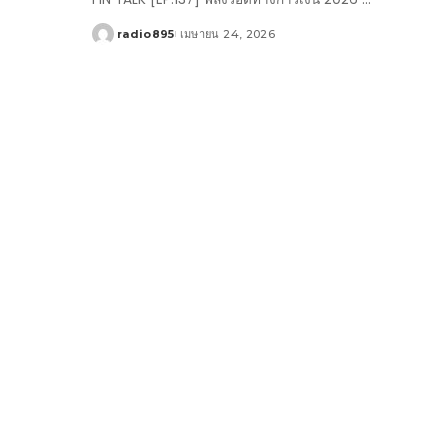
radio895
เมษายน 24, 2026
Posted
by