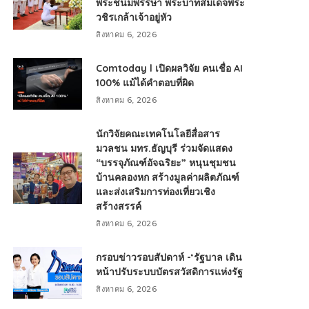
พระชนมพรรษา พระบาทสมเด็จพระ
วชิรเกล้าเจ้าอยู่หัว
สิงหาคม 6, 2026
Comtoday l เปิดผลวิจัย คนเชื่อ AI
100% แม้ได้คำตอบที่ผิด
สิงหาคม 6, 2026
นักวิจัยคณะเทคโนโลยีสื่อสาร
มวลชน มทร.ธัญบุรี ร่วมจัดแสดง
“บรรจุภัณฑ์อัจฉริยะ” หนุนชุมชน
บ้านคลองหก สร้างมูลค่าผลิตภัณฑ์
และส่งเสริมการท่องเที่ยวเชิง
สร้างสรรค์
สิงหาคม 6, 2026
กรอบข่าวรอบสัปดาห์ -‘รัฐบาล เดิน
หน้าปรับระบบบัตรสวัสดิการแห่งรัฐ
สิงหาคม 6, 2026