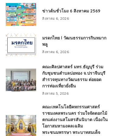
ข่าวต้นชั่วโมง 6 สิงหาคม 2569
สิงหาคม 6, 2026
มรดกไทย l วัฒนธรรมการกินหมาก
พลู
สิงหาคม 6, 2026
คณะศิลปศาสตร์ มทร.ธัญบุรี ร่วม
กับชุมชนตำบลบ่อทอง จ.ปราจีนบุรี
สำรวจทุนทางวัฒนธรรม ต่อยอด
การท่องเที่ยวยั่งยืน
สิงหาคม 5, 2026
คณะเทคโนโลยีคหกรรมศาสตร์
ราชมงคลพระนคร ร่วมใจจัดดอกไม้
ตกแต่งงานสโมสรสันนิบาต เนื่องใน
โอกาสมหามงคลเฉลิม
พระชนมพรรษา พระบาทสมเด็จ