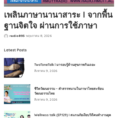
เพลินภาษานานาสาระ
เพลินภาษานานาสาระ l จากพื้น
ฐานจิตใจ ผ่านการใช้ภาษา
radio895
พฤษภาคม 8, 2026
Posted
by
Latest Posts
TwoToneTalk l มารอบรู้ด้านสุขภาพกันเถอะ
สิงหาคม 9, 2026
ชีวิตวัฒนธรรม – คำสรรพนามในภาษาไทยสะท้อน
วัฒนธรรมไทย
สิงหาคม 9, 2026
Wellness talk (EP.129) I สแกนภัยเงียบวิถีคนทำงานยุค