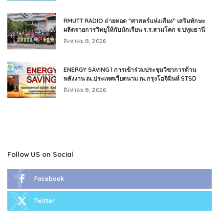
RMUTT RADIO ถ่ายทอด “ศาสตร์แห่งเสียง” เสริมทักษะ
ผลิตรายการวิทยุให้กับนักเรียน ร.ร.สามโคก จ.ปทุมธานี
สิงหาคม 8, 2026
ENERGY SAVING l การเข้าร่วมประชุมวิชาการด้าน
พลังงาน ณ.ประเทศเวียดนาม ณ.กรุงโฮจิมินห์ STSD
สิงหาคม 8, 2026
Follow US on Social
Facebook
Twitter