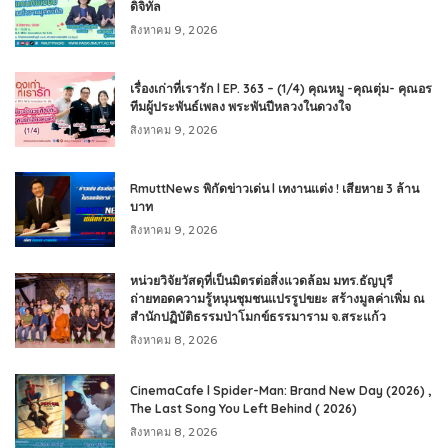
ดิจิทัล
สิงหาคม 9, 2026
เรื่องเก่าที่เรารัก l EP. 363 – (1/4) คุณหมู -คุณตุ่ม- คุณอร
ทีมผู้ประพันธ์เพลง พระพันปีหลวงในดวงใจ
สิงหาคม 9, 2026
RmuttNews พิกัดข่าวเด่น l เทงานแต่ง ! เสียหาย 3 ล้าน
บาท
สิงหาคม 9, 2026
หน่วยวิจัยวัสดุที่เป็นมิตรต่อสิ่งแวดล้อม มทร.ธัญบุรี
ถ่ายทอดความรู้หนุนชุมชนแปรรูปขยะ สร้างมูลค่าเพิ่ม ณ
สำนักปฏิบัติธรรมป่าโมกข์ธรรมาราม จ.สระแก้ว
สิงหาคม 8, 2026
CinemaCafe l Spider-Man: Brand New Day (2026) ,
The Last Song You Left Behind ( 2026)
สิงหาคม 8, 2026