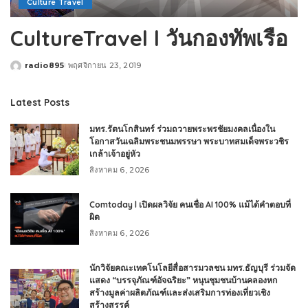
Culture Travel
CultureTravel l วันกองทัพเรือ
radio895
พฤศจิกายน 23, 2019
Posted
by
Latest Posts
มทร.รัตนโกสินทร์ ร่วมถวายพระพรชัยมงคลเนื่องใน
โอกาสวันเฉลิมพระชนมพรรษา พระบาทสมเด็จพระวชิร
เกล้าเจ้าอยู่หัว
สิงหาคม 6, 2026
Comtoday l เปิดผลวิจัย คนเชื่อ AI 100% แม้ได้คำตอบที่
ผิด
สิงหาคม 6, 2026
นักวิจัยคณะเทคโนโลยีสื่อสารมวลชน มทร.ธัญบุรี ร่วมจัด
แสดง “บรรจุภัณฑ์อัจฉริยะ” หนุนชุมชนบ้านคลองหก
สร้างมูลค่าผลิตภัณฑ์และส่งเสริมการท่องเที่ยวเชิง
สร้างสรรค์