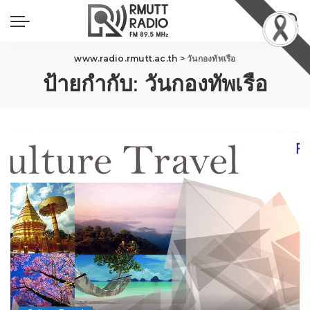
www.radio.rmutt.ac.th
>
วันกองทัพเรือ
ป้ายกำกับ:
วันกองทัพเรือ