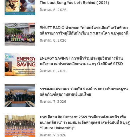
The Last Song You Left Behind ( 2026)
สิงหาคม 8, 2026
RMUTT RADIO ถ่ายทอด “ศาสตร์แห่งเสียง” เสริมทักษะ
ผลิตรายการวิทยุให้กับนักเรียน ร.ร.สามโคก จ.ปทุมธานี
สิงหาคม 8, 2026
ENERGY SAVING l การเข้าร่วมประชุมวิชาการด้าน
พลังงาน ณ.ประเทศเวียดนาม ณ.กรุงโฮจิมินห์ STSD
สิงหาคม 8, 2026
ราชมงคลพระนคร ร่วมกับ 4 องค์กร ยกระดับมาตรฐาน
ผลิตภัณฑ์สุขภาพแพทย์แผนไทย
สิงหาคม 7, 2026
มทร.อีสาน จัด Retreat 2569 “เหลียวหลังแลหน้า เพื่อ
อนาคตอีสาน” ระดมสมองจัดทำยุทธศาสตร์ฉบับที่ 5 มุ่งสู่
“Future University”
สิงหาคม 7, 2026