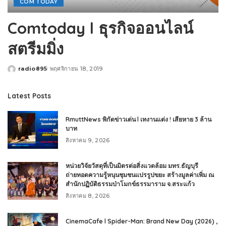
COM TODAY
Comtoday l ธุรกิจออนไลน์
สตรีมมิ่ง
radio895
พฤศจิกายน 18, 2019
Posted
by
Latest Posts
RmuttNews พิกัดข่าวเด่น l เทงานแต่ง ! เสียหาย 3 ล้าน
บาท
สิงหาคม 9, 2026
หน่วยวิจัยวัสดุที่เป็นมิตรต่อสิ่งแวดล้อม มทร.ธัญบุรี
ถ่ายทอดความรู้หนุนชุมชนแปรรูปขยะ สร้างมูลค่าเพิ่ม ณ
สำนักปฏิบัติธรรมป่าโมกข์ธรรมาราม จ.สระแก้ว
สิงหาคม 8, 2026
CinemaCafe l Spider-Man: Brand New Day (2026) ,