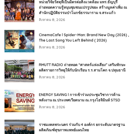
หน่วยวิจัยวัสดุที่เป็นมิตรต่อสิ่งแวดล้อม มทร.ธัญบุรี
ถ่ายทอดความรู้หนุนชุมชนแปรรูปขยะ สร้างมูลค่าเพิ่ม ณ
สำนักปฏิบัติธรรมป่าโมกข์ธรรมาราม จ.สระแก้ว
สิงหาคม 8, 2026
CinemaCafe l Spider-Man: Brand New Day (2026) ,
The Last Song You Left Behind ( 2026)
สิงหาคม 8, 2026
RMUTT RADIO ถ่ายทอด “ศาสตร์แห่งเสียง” เสริมทักษะ
ผลิตรายการวิทยุให้กับนักเรียน ร.ร.สามโคก จ.ปทุมธานี
สิงหาคม 8, 2026
ENERGY SAVING l การเข้าร่วมประชุมวิชาการด้าน
พลังงาน ณ.ประเทศเวียดนาม ณ.กรุงโฮจิมินห์ STSD
สิงหาคม 8, 2026
ราชมงคลพระนคร ร่วมกับ 4 องค์กร ยกระดับมาตรฐาน
ผลิตภัณฑ์สุขภาพแพทย์แผนไทย