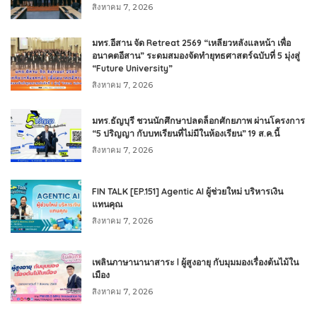
สิงหาคม 7, 2026
มทร.อีสาน จัด Retreat 2569 “เหลียวหลังแลหน้า เพื่อ
อนาคตอีสาน” ระดมสมองจัดทำยุทธศาสตร์ฉบับที่ 5 มุ่งสู่
“Future University”
สิงหาคม 7, 2026
มทร.ธัญบุรี ชวนนักศึกษาปลดล็อกศักยภาพ ผ่านโครงการ
“5 ปริญญา กับบทเรียนที่ไม่มีในห้องเรียน” 19 ส.ค.นี้
สิงหาคม 7, 2026
FIN TALK [EP.151] Agentic AI ผู้ช่วยใหม่ บริหารเงิน
แทนคุณ
สิงหาคม 7, 2026
เพลินภาษานานาสาระ l ผู้สูงอายุ กับมุมมองเรื่องต้นไม้ใน
เมือง
สิงหาคม 7, 2026