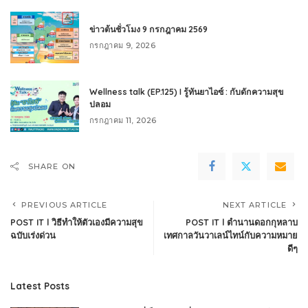
ข่าวต้นชั่วโมง 9 กรกฎาคม 2569
กรกฎาคม 9, 2026
Wellness talk (EP.125) I รู้ทันยาไอซ์ : กับดักความสุข
ปลอม
กรกฎาคม 11, 2026
SHARE ON
PREVIOUS ARTICLE
NEXT ARTICLE
POST IT l วิธีทำให้ตัวเองมีความสุข
POST IT l ตำนานดอกกุหลาบ
ฉบับเร่งด่วน
เทศกาลวันวาเลน์ไทน์กับความหมาย
ดีๆ
Latest Posts