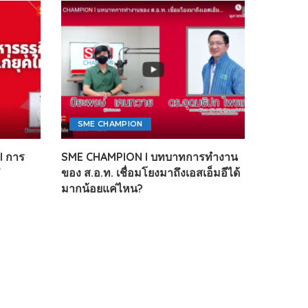
SME CHAMPION
l การ
SME CHAMPION l บทบาทการทำงาน
่
ของ ส.อ.ท. เชื่อมโยงมาถึงเอสเอ็มอีได้
มากน้อยแค่ไหน?