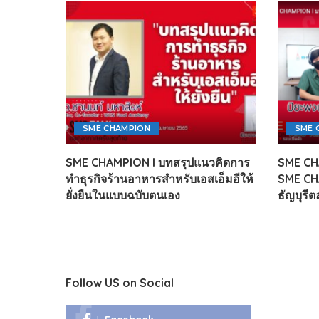
SME CHAMPION
SME 
SME CHAMPION l บทสรุปแนวคิดการ
SME CH
ทำธุรกิจร้านอาหารสำหรับเอสเอ็มอีให้
SME CH
ยั่งยืนในแบบฉบับตนเอง
ธัญบุรีต
Follow US on Social