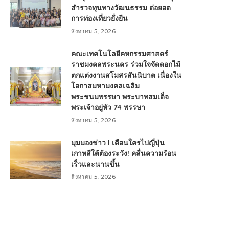
สำรวจทุนทางวัฒนธรรม ต่อยอด
การท่องเที่ยวยั่งยืน
สิงหาคม 5, 2026
คณะเทคโนโลยีคหกรรมศาสตร์
ราชมงคลพระนคร ร่วมใจจัดดอกไม้
ตกแต่งงานสโมสรสันนิบาต เนื่องใน
โอกาสมหามงคลเฉลิม
พระชนมพรรษา พระบาทสมเด็จ
พระเจ้าอยู่หัว 74 พรรษา
สิงหาคม 5, 2026
มุมมองข่าว l เตือนใครไปญี่ปุ่น
เกาหลีใต้ต้องระวัง! คลื่นความร้อน
เร็วและนานขึ้น
สิงหาคม 5, 2026