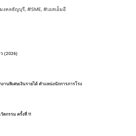
คลธัญบุรี, #SME, #เอสเอ็มอี
ว (2026)
นักงานพิเศษเงินรายได้ ตำแหน่งนักการภารโรง
กรรม ครั้งที่ 11