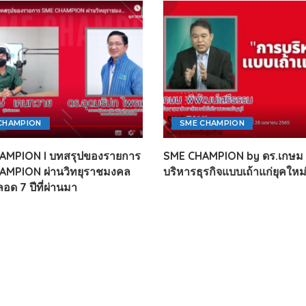
CHAMPION
SME CHAMPION
AMPION l บทสรุปของรายการ
SME CHAMPION by ดร.เกษม 
AMPION ผ่านวิทยุราชมงคล
บริหารธุรกิจแบบเถ้าแก่ยุคใหม
ลอด 7 ปีที่ผ่านมา