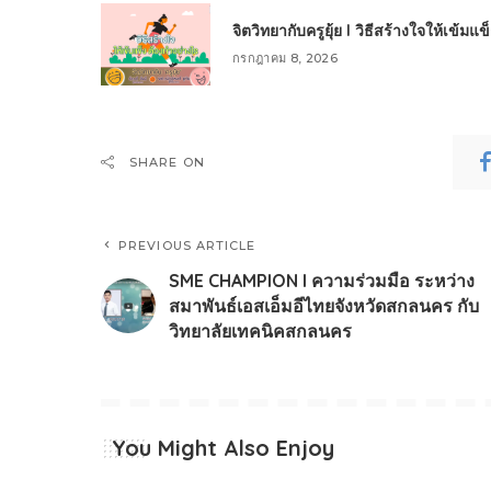
จิตวิทยากับครูยุ้ย l วิธีสร้างใจให้เข้มแ
กรกฎาคม 8, 2026
SHARE ON
PREVIOUS ARTICLE
SME CHAMPION l ความร่วมมือ ระหว่าง
สมาพันธ์เอสเอ็มอี​ไทย​จังหวัด​สกลนคร​ กับ
วิทยาลัยเทคนิคสกลนคร
You Might Also Enjoy