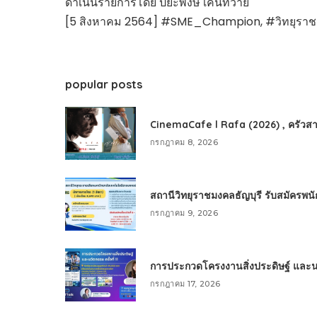
ดำเนินรายการโดย ปิยะพงษ์ เคนทวาย
[5 สิงหาคม 2564] #SME_Champion, #วิทยุราชมง
popular posts
CinemaCafe l Rafa (2026) , ครัวสา
กรกฎาคม 8, 2026
สถานีวิทยุราชมงคลธัญบุรี รับสมัครพ
กรกฎาคม 9, 2026
การประกวดโครงงานสิ่งประดิษฐ์ และนวัต
กรกฎาคม 17, 2026